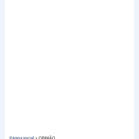
Página inicial
OPINIÃO