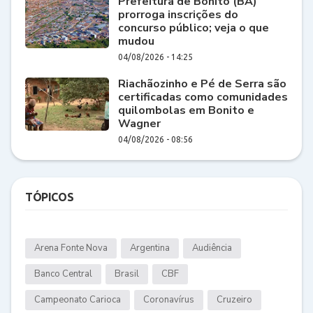
Prefeitura de Bonito (BA)
prorroga inscrições do
concurso público; veja o que
mudou
04/08/2026 - 14:25
Riachãozinho e Pé de Serra são
certificadas como comunidades
quilombolas em Bonito e
Wagner
04/08/2026 - 08:56
TÓPICOS
Arena Fonte Nova
Argentina
Audiência
Banco Central
Brasil
CBF
Campeonato Carioca
Coronavírus
Cruzeiro