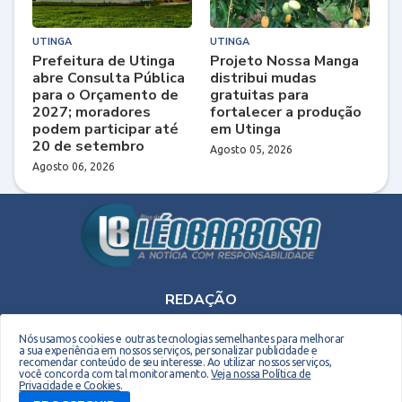
UTINGA
UTINGA
Prefeitura de Utinga
Projeto Nossa Manga
abre Consulta Pública
distribui mudas
para o Orçamento de
gratuitas para
2027; moradores
fortalecer a produção
podem participar até
em Utinga
20 de setembro
Agosto 05, 2026
Agosto 06, 2026
REDAÇÃO
Telefone: (75) 9 9990-2708 - E-mail: leobarbosaoriginal@gmail.com
Nós usamos cookies e outras tecnologias semelhantes para melhorar
a sua experiência em nossos serviços, personalizar publicidade e
recomendar conteúdo de seu interesse. Ao utilizar nossos serviços,
você concorda com tal monitoramento.
Veja nossa Política de
Privacidade e Cookies
.