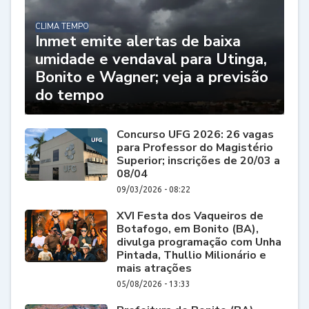
CLIMA TEMPO
Inmet emite alertas de baixa
umidade e vendaval para Utinga,
Bonito e Wagner; veja a previsão
do tempo
Concurso UFG 2026: 26 vagas
para Professor do Magistério
Superior; inscrições de 20/03 a
08/04
09/03/2026 - 08:22
XVI Festa dos Vaqueiros de
Botafogo, em Bonito (BA),
divulga programação com Unha
Pintada, Thullio Milionário e
mais atrações
05/08/2026 - 13:33