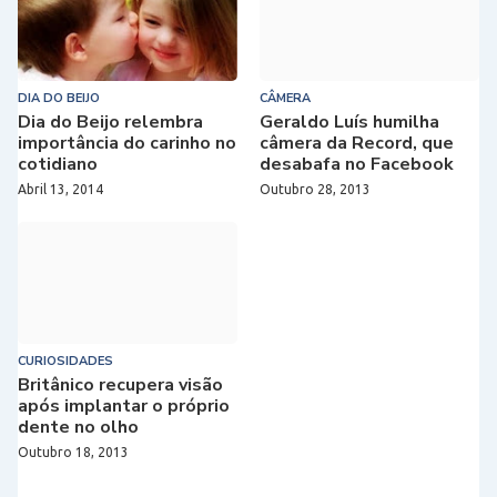
DIA DO BEIJO
CÂMERA
Dia do Beijo relembra
Geraldo Luís humilha
importância do carinho no
câmera da Record, que
cotidiano
desabafa no Facebook
Abril 13, 2014
Outubro 28, 2013
CURIOSIDADES
Britânico recupera visão
após implantar o próprio
dente no olho
Outubro 18, 2013