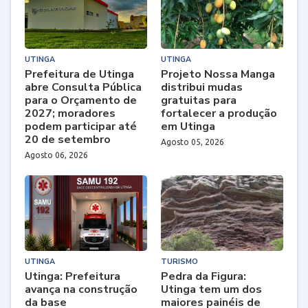
UTINGA
UTINGA
Prefeitura de Utinga
Projeto Nossa Manga
abre Consulta Pública
distribui mudas
para o Orçamento de
gratuitas para
2027; moradores
fortalecer a produção
podem participar até
em Utinga
20 de setembro
Agosto 05, 2026
Agosto 06, 2026
UTINGA
TURISMO
Utinga: Prefeitura
Pedra da Figura:
avança na construção
Utinga tem um dos
da base
maiores painéis de