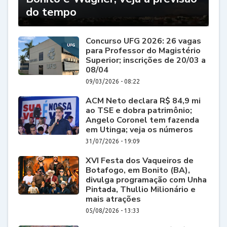
do tempo
Concurso UFG 2026: 26 vagas
para Professor do Magistério
Superior; inscrições de 20/03 a
08/04
09/03/2026 - 08:22
ACM Neto declara R$ 84,9 mi
ao TSE e dobra patrimônio;
Angelo Coronel tem fazenda
em Utinga; veja os números
31/07/2026 - 19:09
XVI Festa dos Vaqueiros de
Botafogo, em Bonito (BA),
divulga programação com Unha
Pintada, Thullio Milionário e
mais atrações
05/08/2026 - 13:33