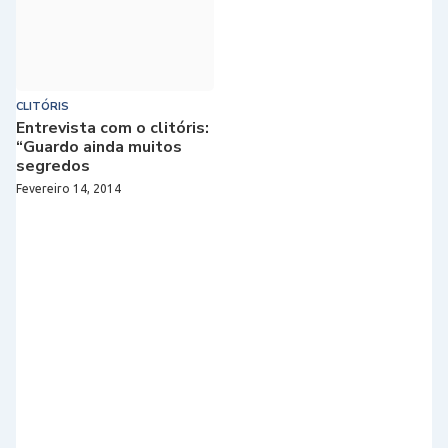
CLITÓRIS
Entrevista com o clitóris:
“Guardo ainda muitos
segredos
Fevereiro 14, 2014