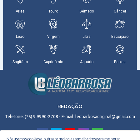
REDAÇÃO
Telefone: (75) 9 9990-2708 - E-mail: leobarbosaoriginal@gmail.com
Nós usamos cookies e outras tecnologias semelhantes para melhorar