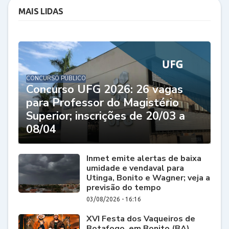
MAIS LIDAS
CONCURSO PÚBLICO
Concurso UFG 2026: 26 vagas
para Professor do Magistério
Superior; inscrições de 20/03 a
08/04
Inmet emite alertas de baixa
umidade e vendaval para
Utinga, Bonito e Wagner; veja a
previsão do tempo
03/08/2026 - 16:16
XVI Festa dos Vaqueiros de
Botafogo, em Bonito (BA),