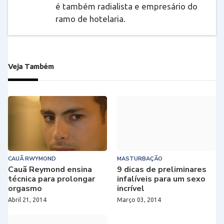
é também radialista e empresário do
ramo de hotelaria.
Veja Também
CAUÃ RWYMOND
MASTURBAÇÃO
Cauã Reymond ensina
9 dicas de preliminares
técnica para prolongar
infalíveis para um sexo
orgasmo
incrível
Abril 21, 2014
Março 03, 2014