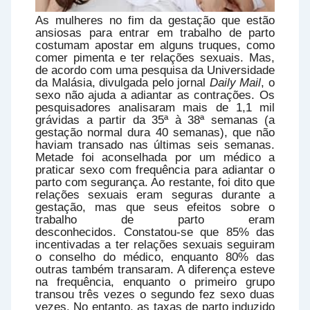
As mulheres no fim da gestação que estão
ansiosas para entrar em trabalho de parto
costumam apostar em alguns truques, como
comer pimenta e ter relações sexuais. Mas,
de acordo com uma pesquisa da Universidade
da Malásia, divulgada pelo jornal
Daily Mail
, o
sexo não ajuda a adiantar as contrações. Os
pesquisadores analisaram mais de 1,1 mil
grávidas a partir da 35ª à 38ª semanas (a
gestação normal dura 40 semanas), que não
haviam transado nas últimas seis semanas.
Metade foi aconselhada por um médico a
praticar sexo com frequência para adiantar o
parto com segurança. Ao restante, foi dito que
relações sexuais eram seguras durante a
gestação, mas que seus efeitos sobre o
trabalho de parto eram
desconhecidos. Constatou-se que 85% das
incentivadas a ter relações sexuais seguiram
o conselho do médico, enquanto 80% das
outras também transaram. A diferença esteve
na frequência, enquanto o primeiro grupo
transou três vezes o segundo fez sexo duas
vezes. No entanto, as taxas de parto induzido