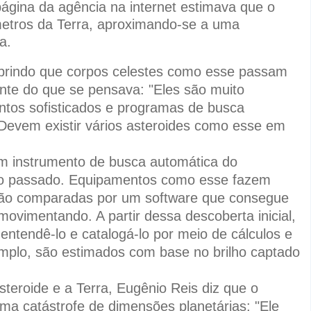
página da agência na internet estimava que o
ômetros da Terra, aproximando-se a uma
a.
obrindo que corpos celestes como esse passam
ente do que se pensava: "Eles são muito
ntos sofisticados e programas de busca
 Devem existir vários asteroides como esse em
um instrumento de busca automática do
ano passado. Equipamentos como esse fazem
são comparadas por um software que consegue
 movimentando. A partir dessa descoberta inicial,
ntendê-lo e catalogá-lo por meio de cálculos e
mplo, são estimados com base no brilho captado
steroide e a Terra, Eugênio Reis diz que o
uma catástrofe de dimensões planetárias: "Ele