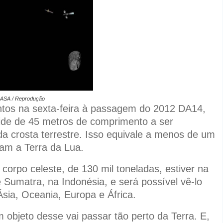
NASA / Reprodu
ção
tos na sexta-feira à passagem do 2012 DA14,
oide de 45 metros de comprimento a ser
a crosta terrestre. Isso equivale a menos de um
am a Terra da Lua.
corpo celeste, de 130 mil toneladas, estiver na
 Sumatra, na Indonésia, e será possível vê-lo
sia, Oceania, Europa e África.
 objeto desse vai passar tão perto da Terra. E,