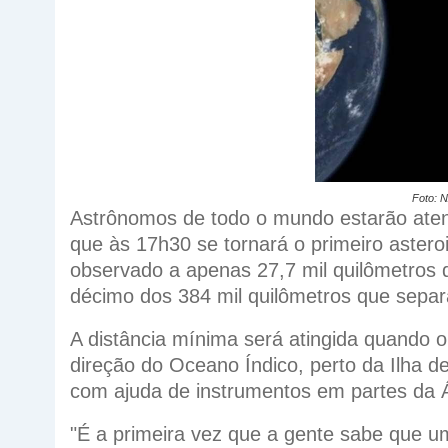
Foto: 
Astrônomos de todo o mundo estarão aten
que às 17h30 se tornará o primeiro aster
observado a apenas 27,7 mil quilômetros d
décimo dos 384 mil quilômetros que separ
A distância mínima será atingida quando o 
direção do Oceano Índico, perto da Ilha de
com ajuda de instrumentos em partes da Á
"É a primeira vez que a gente sabe que um