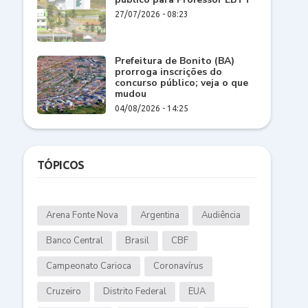
27/07/2026 - 08:23
Prefeitura de Bonito (BA)
prorroga inscrições do
concurso público; veja o que
mudou
04/08/2026 - 14:25
TÓPICOS
Arena Fonte Nova
Argentina
Audiência
Banco Central
Brasil
CBF
Campeonato Carioca
Coronavírus
Cruzeiro
Distrito Federal
EUA