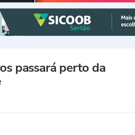
os passará perto da
e