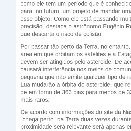
como ele tem um período que é conhecido
para, no futuro, um projeto de mandar um
esse objeto. Como ele está passando muit
precisão" destaca o astrônomo Eugênio Re
que descarta o risco de colisão.
Por passar tão perto da Terra, no entanto
área em que orbitam os satélites e a Est
devem ser atingidos pelo asteroide. De 
causará interferência nos meios de comun
pequena que não emite qualquer tipo de ra
Lua mudarão a órbita do asteroide, que red
de em torno de 366 dias para menos de 32
mais raros.
De acordo com informações do site da Nas
"chega perto" da Terra duas vezes durant
proximidade será relevante será apenas e