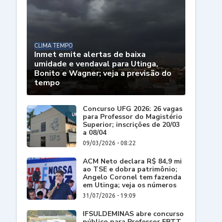
CLIMA TEMPO
Inmet emite alertas de baixa
umidade e vendaval para Utinga,
Bonito e Wagner; veja a previsão do
tempo
Concurso UFG 2026: 26 vagas
para Professor do Magistério
Superior; inscrições de 20/03
a 08/04
09/03/2026 - 08:22
ACM Neto declara R$ 84,9 mi
ao TSE e dobra patrimônio;
Angelo Coronel tem fazenda
em Utinga; veja os números
31/07/2026 - 19:09
IFSULDEMINAS abre concurso
público para Professor EBTT