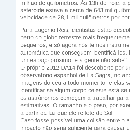
milhão de quilômetros. Às 13h de hoje, a 
asteroide estava a cerca de 643 mil quil
velocidade de 28,1 mil quilômetros por hor
Para Eugênio Reis, cientistas estão desc
perto do globo terrestre mais frequentem
pequenos, e só agora nós temos instrume
automática que conseguem identificá-los.
um espaço próximo, e a gente não sabe".
O próprio 2012 DA14 foi descoberto por 
observatório espanhol de La Sagra, no 
imagens do céu a todo momento, e elas 
identificar se algum corpo celeste está se
os astrônomos começam a trabalhar para e
estimativas. O tamanho e o peso, por exe
a partir da luz que ele reflete do Sol.
Caso fosse possível uma colisão entre o a
impacto não seria suficiente para causar 