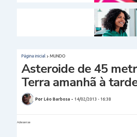
Página inicial
MUNDO
Asteroide de 45 metr
Terra amanhã à tard
Por
Léo Barbosa
-
14/02/2013 - 16:38
Adesense