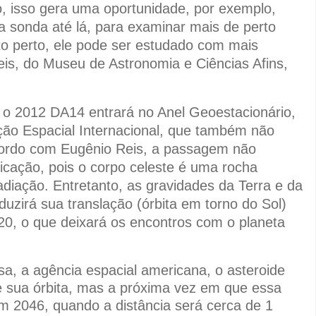
, isso gera uma oportunidade, por exemplo,
a sonda até lá, para examinar mais de perto
o perto, ele pode ser estudado com mais
is, do Museu de Astronomia e Ciências Afins,
, o 2012 DA14 entrará no Anel Geoestacionário,
ação Espacial Internacional, que também não
acordo com Eugênio Reis, a passagem não
icação, pois o corpo celeste é uma rocha
diação. Entretanto, as gravidades da Terra e da
uzirá sua translação (órbita em torno do Sol)
0, o que deixará os encontros com o planeta
a, a agência espacial americana, o asteroide
e sua órbita, mas a próxima vez em que essa
m 2046, quando a distância será cerca de 1