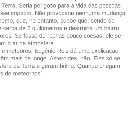
 Terra. Seria perigoso para a vida das pessoas
 esse impacto. Não provocaria nenhuma mudança
ônomo, que, no entanto, supõe que, sendo de
 cerca de 2 quilômetros e destruiria um bairro
dores. Se fosse de rochas pouco coesas, ele se
om o ar da atmosfera.
 e meteoros, Eugênio Reis dá uma explicação
êm mais de longe. Asteroides, não. Eles só se
fera da Terra e geram brilho. Quando chegam
s de meteoritos".