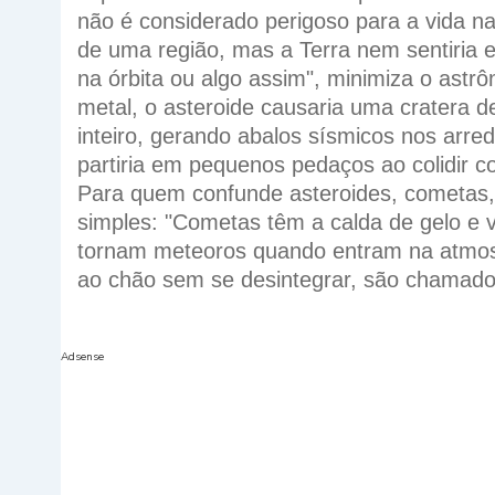
não é considerado perigoso para a vida na
de uma região, mas a Terra nem sentiria
na órbita ou algo assim", minimiza o astr
metal, o asteroide causaria uma cratera de
inteiro, gerando abalos sísmicos nos arre
partiria em pequenos pedaços ao colidir c
Para quem confunde asteroides, cometas,
simples: "Cometas têm a calda de gelo e v
tornam meteoros quando entram na atmos
ao chão sem se desintegrar, são chamado
Adsense