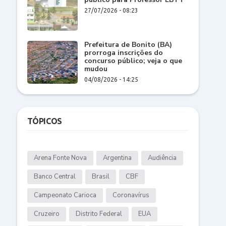
27/07/2026 - 08:23
Prefeitura de Bonito (BA)
prorroga inscrições do
concurso público; veja o que
mudou
04/08/2026 - 14:25
TÓPICOS
Arena Fonte Nova
Argentina
Audiência
Banco Central
Brasil
CBF
Campeonato Carioca
Coronavírus
Cruzeiro
Distrito Federal
EUA