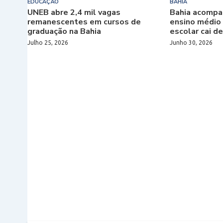
EDUCAÇÃO
BAHIA
UNEB abre 2,4 mil vagas
Bahia acompa
remanescentes em cursos de
ensino médio
graduação na Bahia
escolar cai d
Julho 25, 2026
Junho 30, 2026