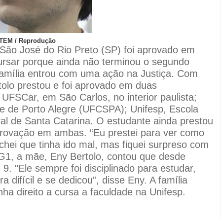
 TEM / Reprodução
São José do Rio Preto (SP) foi aprovado em
ursar porque ainda não terminou o segundo
 família entrou com uma ação na Justiça. Com
olo prestou e foi aprovado em duas
 UFSCar, em São Carlos, no interior paulista;
e de Porto Alegre (UFCSPA); Unifesp, Escola
al de Santa Catarina. O estudante ainda prestou
rovação em ambas. “Eu prestei para ver como
achei que tinha ido mal, mas fiquei surpreso com
 G1, a mãe, Eny Bertolo, contou que desde
. "Ele sempre foi disciplinado para estudar,
 difícil e se dedicou”, disse Eny. A família
ha direito a cursa a faculdade na Unifesp.