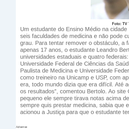
Foto: TV
Um estudante do Ensino Médio na cidade 
seis faculdades de medicina e não pode c
grau. Para tentar remover o obstáculo, a
apenas 17 anos, o estudante Leandro Bert
universidades estaduais e quatro federais:
Universidade Federal de Ciências da Saúd
Paulista de Medicina e Universidade Feder
como treineiro na Unicamp e USP, com ap
era, todo mundo dizia que era difícil. Até 
os resultados”, comentou Bertolo. Ao site
pequeno ele sempre tirava notas acima de 9
sempre quis prestar medicina, sabia que era
acionou a Justiça para que o estudante ten
Adsense