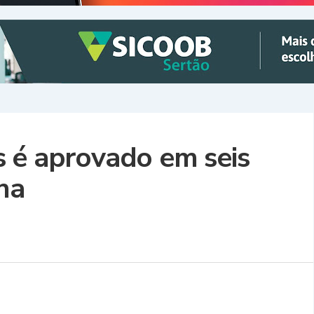
 é aprovado em seis
na