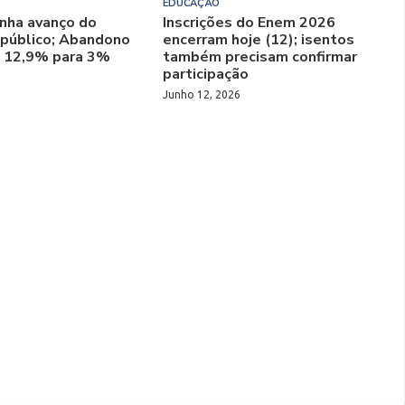
EDUCAÇÃO
nha avanço do
Inscrições do Enem 2026
 público; Abandono
encerram hoje (12); isentos
e 12,9% para 3%
também precisam confirmar
participação
Junho 12, 2026