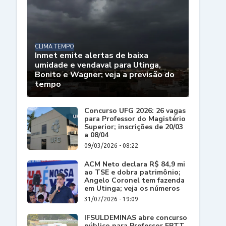
CLIMA TEMPO
Inmet emite alertas de baixa
umidade e vendaval para Utinga,
Bonito e Wagner; veja a previsão do
tempo
Concurso UFG 2026: 26 vagas
para Professor do Magistério
Superior; inscrições de 20/03
a 08/04
09/03/2026 - 08:22
ACM Neto declara R$ 84,9 mi
ao TSE e dobra patrimônio;
Angelo Coronel tem fazenda
em Utinga; veja os números
31/07/2026 - 19:09
IFSULDEMINAS abre concurso
público para Professor EBTT