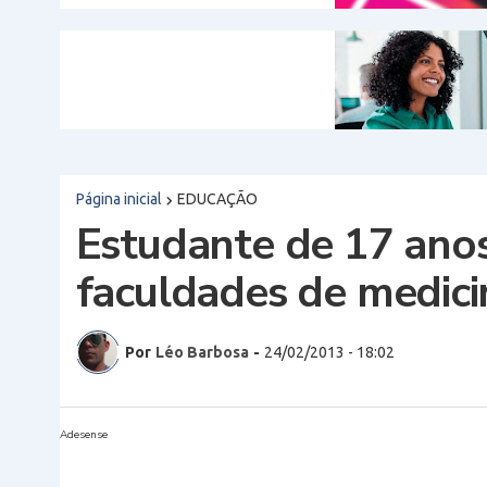
Página inicial
EDUCAÇÃO
Estudante de 17 anos
faculdades de medici
Por
Léo Barbosa
-
24/02/2013 - 18:02
Adesense