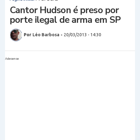
Cantor Hudson é preso por
porte ilegal de arma em SP
Por
Léo Barbosa
-
20/03/2013 - 14:30
Adesense