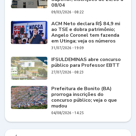
08/04
09/03/2026 - 08:22
ACM Neto declara R$ 84,9 mi
ao TSE e dobra patrimônio;
Angelo Coronel tem fazenda
em Utinga; veja os números
31/07/2026 - 19:09
IFSULDEMINAS abre concurso
público para Professor EBTT
27/07/2026 - 08:23
Prefeitura de Bonito (BA)
prorroga inscrições do
concurso público; veja o que
mudou
04/08/2026 - 14:25