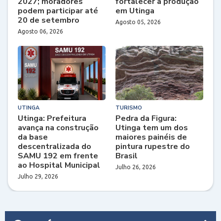
2027; moradores
fortalecer a produção
podem participar até
em Utinga
20 de setembro
Agosto 05, 2026
Agosto 06, 2026
UTINGA
TURISMO
Utinga: Prefeitura
Pedra da Figura:
avança na construção
Utinga tem um dos
da base
maiores painéis de
descentralizada do
pintura rupestre do
SAMU 192 em frente
Brasil
ao Hospital Municipal
Julho 26, 2026
Julho 29, 2026