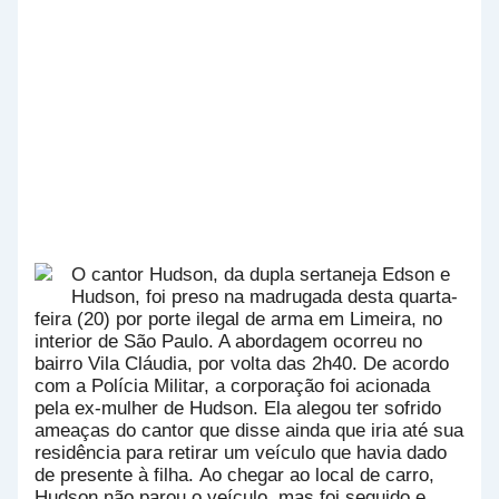
O cantor Hudson, da dupla sertaneja Edson e
Hudson, foi preso na madrugada desta quarta-
feira (20) por porte ilegal de arma em Limeira, no
interior de São Paulo. A abordagem ocorreu no
bairro Vila Cláudia, por volta das 2h40.
De acordo
com a Polícia Militar, a corporação foi acionada
pela ex-mulher de Hudson. Ela alegou ter sofrido
ameaças do cantor que disse ainda que iria até sua
residência para retirar um veículo que havia dado
de presente à filha.
Ao chegar ao local de carro,
Hudson não parou o veículo, mas foi seguido e