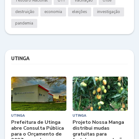
Tesouro Nacional
UTI
Vacinação
crise
destruição
economia
eleições
investigação
pandemia
UTINGA
UTINGA
UTINGA
Prefeitura de Utinga
Projeto Nossa Manga
abre Consulta Pública
distribui mudas
para o Orçamento de
gratuitas para