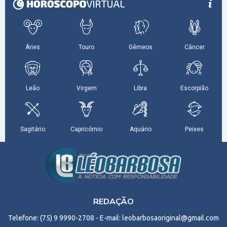
REDAÇÃO
Telefone: (75) 9 9990-2708 - E-mail: leobarbosaoriginal@gmail.com