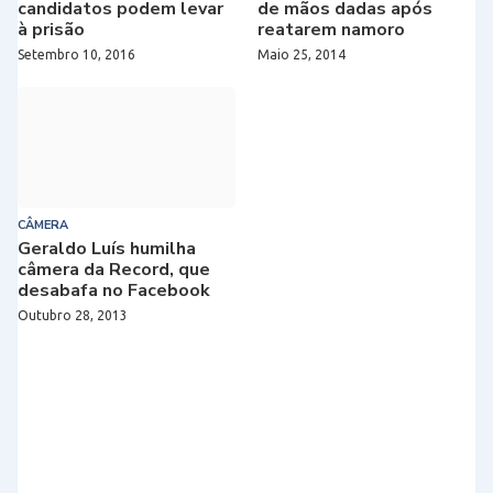
candidatos podem levar
de mãos dadas após
à prisão
reatarem namoro
Setembro 10, 2016
Maio 25, 2014
CÂMERA
Geraldo Luís humilha
câmera da Record, que
desabafa no Facebook
Outubro 28, 2013