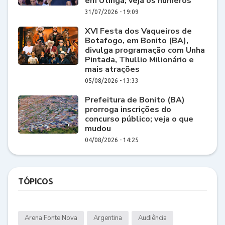
em Utinga; veja os números
31/07/2026 - 19:09
XVI Festa dos Vaqueiros de
Botafogo, em Bonito (BA),
divulga programação com Unha
Pintada, Thullio Milionário e
mais atrações
05/08/2026 - 13:33
Prefeitura de Bonito (BA)
prorroga inscrições do
concurso público; veja o que
mudou
04/08/2026 - 14:25
TÓPICOS
Arena Fonte Nova
Argentina
Audiência