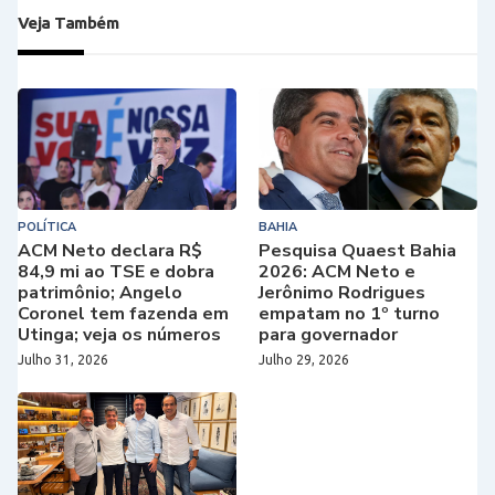
Veja Também
POLÍTICA
BAHIA
ACM Neto declara R$
Pesquisa Quaest Bahia
84,9 mi ao TSE e dobra
2026: ACM Neto e
patrimônio; Angelo
Jerônimo Rodrigues
Coronel tem fazenda em
empatam no 1º turno
Utinga; veja os números
para governador
Julho 31, 2026
Julho 29, 2026