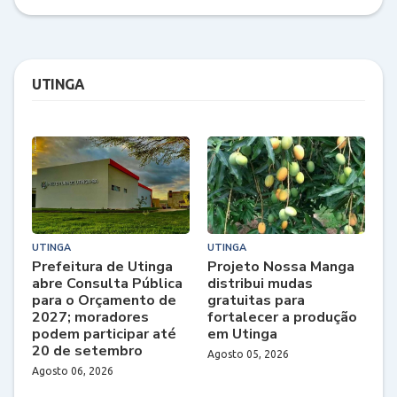
UTINGA
UTINGA
UTINGA
Prefeitura de Utinga
Projeto Nossa Manga
abre Consulta Pública
distribui mudas
para o Orçamento de
gratuitas para
2027; moradores
fortalecer a produção
podem participar até
em Utinga
20 de setembro
Agosto 05, 2026
Agosto 06, 2026