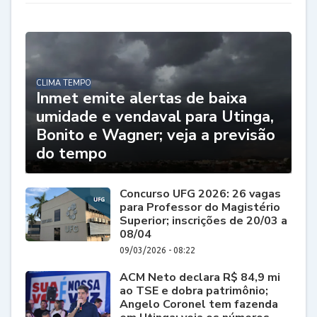
CLIMA TEMPO
Inmet emite alertas de baixa
umidade e vendaval para Utinga,
Bonito e Wagner; veja a previsão
do tempo
Concurso UFG 2026: 26 vagas
para Professor do Magistério
Superior; inscrições de 20/03 a
08/04
09/03/2026 - 08:22
ACM Neto declara R$ 84,9 mi
ao TSE e dobra patrimônio;
Angelo Coronel tem fazenda