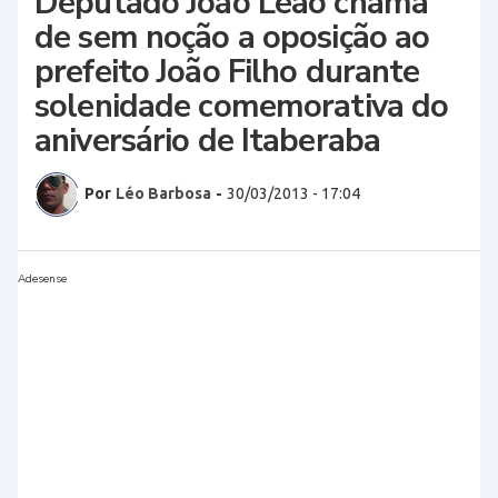
Deputado João Leão chama
de sem noção a oposição ao
prefeito João Filho durante
solenidade comemorativa do
aniversário de Itaberaba
Por
Léo Barbosa
-
30/03/2013 - 17:04
Adesense