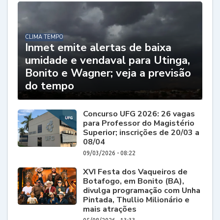
CLIMA TEMPO
Inmet emite alertas de baixa
umidade e vendaval para Utinga,
Bonito e Wagner; veja a previsão
do tempo
Concurso UFG 2026: 26 vagas
para Professor do Magistério
Superior; inscrições de 20/03 a
08/04
09/03/2026 - 08:22
XVI Festa dos Vaqueiros de
Botafogo, em Bonito (BA),
divulga programação com Unha
Pintada, Thullio Milionário e
mais atrações