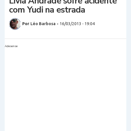
Lívia Andrade sofre acidente
com Yudi na estrada
Por
Léo Barbosa
-
16/03/2013 - 19:04
Adesense