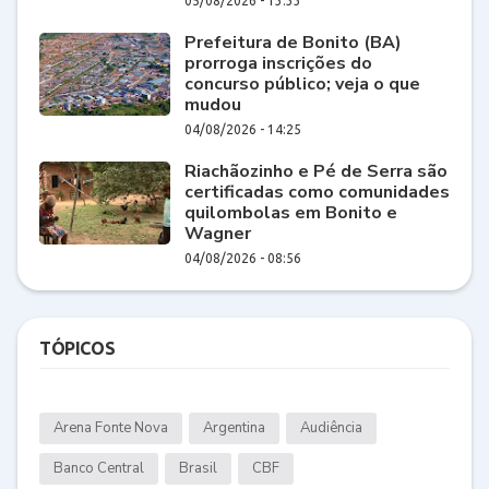
05/08/2026 - 13:33
Prefeitura de Bonito (BA)
prorroga inscrições do
concurso público; veja o que
mudou
04/08/2026 - 14:25
Riachãozinho e Pé de Serra são
certificadas como comunidades
quilombolas em Bonito e
Wagner
04/08/2026 - 08:56
TÓPICOS
Arena Fonte Nova
Argentina
Audiência
Banco Central
Brasil
CBF