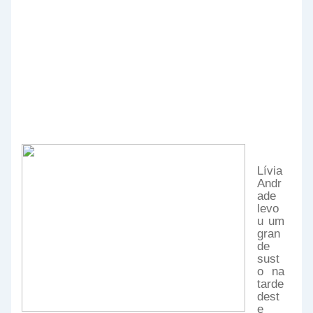
Lívia
Andr
ade
levo
u um
gran
de
sust
o na
tarde
dest
e