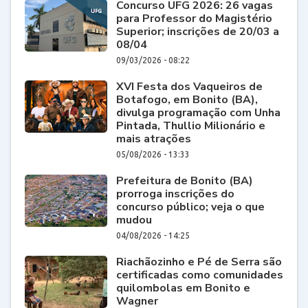
Concurso UFG 2026: 26 vagas
para Professor do Magistério
Superior; inscrições de 20/03 a
08/04
09/03/2026 - 08:22
XVI Festa dos Vaqueiros de
Botafogo, em Bonito (BA),
divulga programação com Unha
Pintada, Thullio Milionário e
mais atrações
05/08/2026 - 13:33
Prefeitura de Bonito (BA)
prorroga inscrições do
concurso público; veja o que
mudou
04/08/2026 - 14:25
Riachãozinho e Pé de Serra são
certificadas como comunidades
quilombolas em Bonito e
Wagner