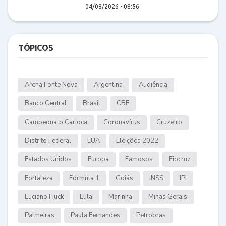
04/08/2026 - 08:56
TÓPICOS
Arena Fonte Nova
Argentina
Audiência
Banco Central
Brasil
CBF
Campeonato Carioca
Coronavírus
Cruzeiro
Distrito Federal
EUA
Eleições 2022
Estados Unidos
Europa
Famosos
Fiocruz
Fortaleza
Fórmula 1
Goiás
INSS
IPI
Luciano Huck
Lula
Marinha
Minas Gerais
Palmeiras
Paula Fernandes
Petrobras