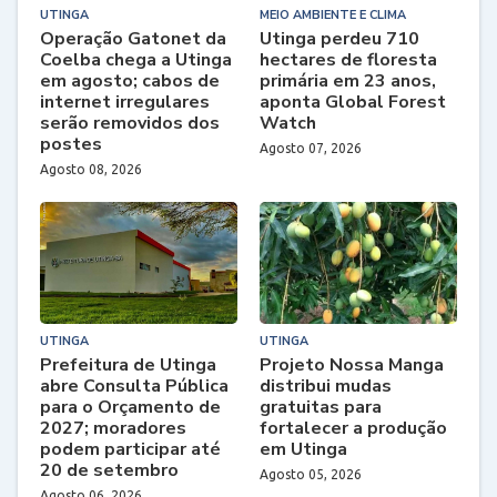
UTINGA
MEIO AMBIENTE E CLIMA
Operação Gatonet da
Utinga perdeu 710
Coelba chega a Utinga
hectares de floresta
em agosto; cabos de
primária em 23 anos,
internet irregulares
aponta Global Forest
serão removidos dos
Watch
postes
Agosto 07, 2026
Agosto 08, 2026
UTINGA
UTINGA
Prefeitura de Utinga
Projeto Nossa Manga
abre Consulta Pública
distribui mudas
para o Orçamento de
gratuitas para
2027; moradores
fortalecer a produção
podem participar até
em Utinga
20 de setembro
Agosto 05, 2026
Agosto 06, 2026