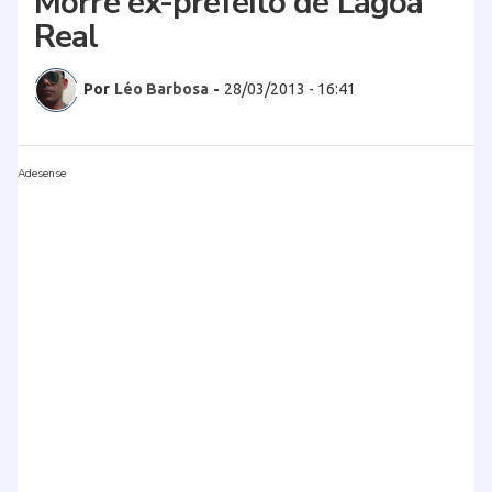
Morre ex-prefeito de Lagoa
Real
Por
Léo Barbosa
-
28/03/2013 - 16:41
Adesense