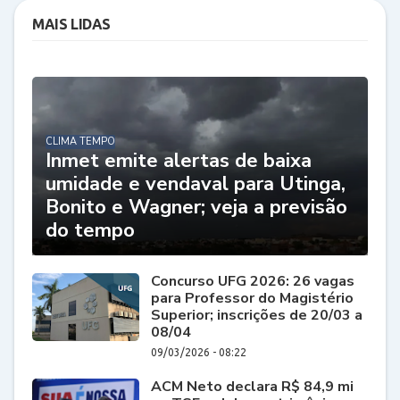
MAIS LIDAS
CLIMA TEMPO
Inmet emite alertas de baixa
umidade e vendaval para Utinga,
Bonito e Wagner; veja a previsão
do tempo
Concurso UFG 2026: 26 vagas
para Professor do Magistério
Superior; inscrições de 20/03 a
08/04
09/03/2026 - 08:22
ACM Neto declara R$ 84,9 mi