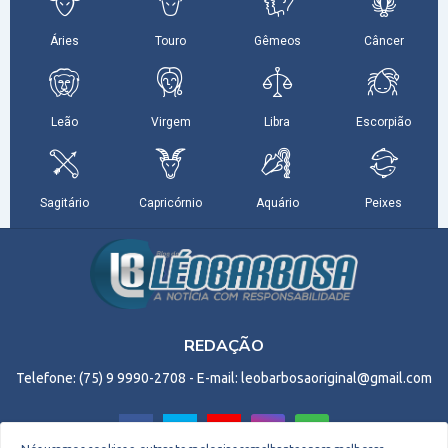
REDAÇÃO
Telefone: (75) 9 9990-2708 - E-mail: leobarbosaoriginal@gmail.com