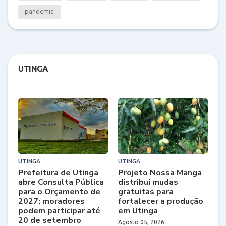
pandemia
UTINGA
UTINGA
UTINGA
Prefeitura de Utinga
Projeto Nossa Manga
abre Consulta Pública
distribui mudas
para o Orçamento de
gratuitas para
2027; moradores
fortalecer a produção
podem participar até
em Utinga
20 de setembro
Agosto 05, 2026