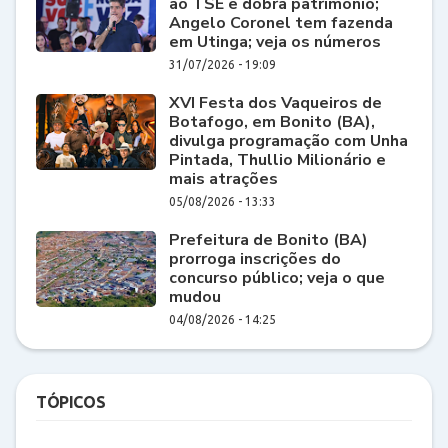
ao TSE e dobra patrimônio;
Angelo Coronel tem fazenda
em Utinga; veja os números
31/07/2026 - 19:09
XVI Festa dos Vaqueiros de
Botafogo, em Bonito (BA),
divulga programação com Unha
Pintada, Thullio Milionário e
mais atrações
05/08/2026 - 13:33
Prefeitura de Bonito (BA)
prorroga inscrições do
concurso público; veja o que
mudou
04/08/2026 - 14:25
TÓPICOS