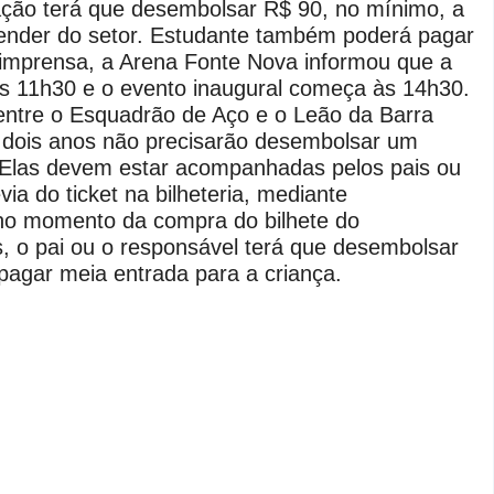
ação
terá que desembolsar R$ 90
, no mínimo, a
ender do setor. Estudante também poderá pagar
 imprensa, a Arena Fonte Nova informou que a
s 11h30 e o evento inaugural começa às 14h30.
entre o Esquadrão de Aço e o Leão da Barra
 dois anos não precisarão desembolsar um
. Elas devem estar acompanhadas pelos pais ou
ia do ticket na bilheteria, mediante
o momento da compra do bilhete do
s, o pai ou o responsável terá que desembolsar
pagar meia entrada para a criança.