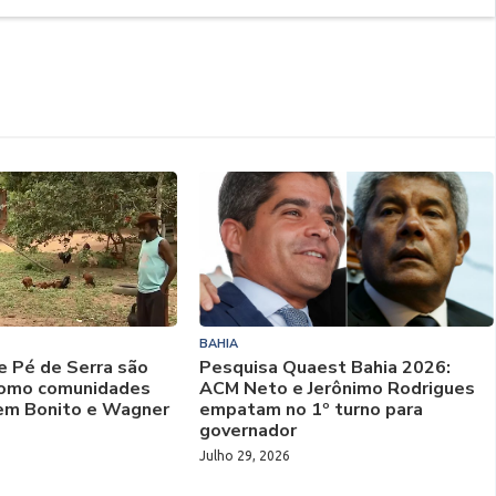
BAHIA
e Pé de Serra são
Pesquisa Quaest Bahia 2026:
 como comunidades
ACM Neto e Jerônimo Rodrigues
em Bonito e Wagner
empatam no 1º turno para
governador
Julho 29, 2026