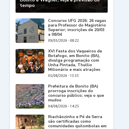
Bonito e Wagner; veja a previsão do
tempo
Concurso UFG 2026: 26 vagas
para Professor do Magistério
Superior; inscrições de 20/03
a 08/04
09/03/2026 - 08:22
XVI Festa dos Vaqueiros de
Botafogo, em Bonito (BA),
divulga programação com
Unha Pintada, Thullio
Milionário e mais atrações
05/08/2026 - 13:33
Prefeitura de Bonito (BA)
prorroga inscrições do
concurso público; veja o que
mudou
04/08/2026 - 14:25
Riachãozinho e Pé de Serra
são certificadas como
comunidades quilombolas em