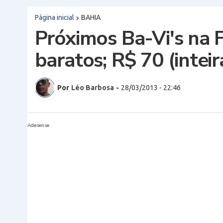
Página inicial
BAHIA
Próximos Ba-Vi's na 
baratos; R$ 70 (inteir
Por
Léo Barbosa
-
28/03/2013 - 22:46
Adesense