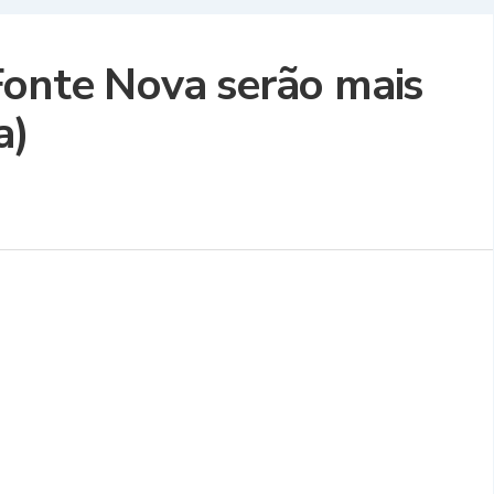
Fonte Nova serão mais
a)