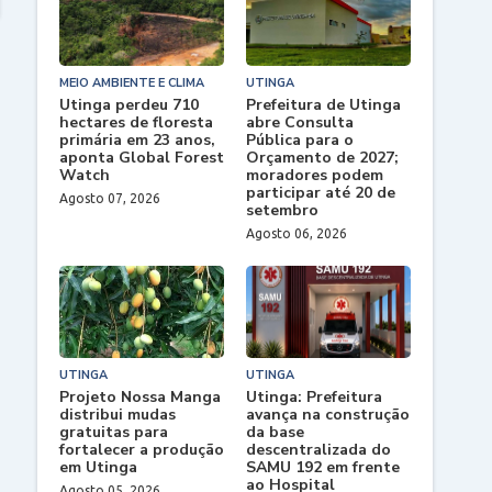
MEIO AMBIENTE E CLIMA
UTINGA
Utinga perdeu 710
Prefeitura de Utinga
hectares de floresta
abre Consulta
primária em 23 anos,
Pública para o
aponta Global Forest
Orçamento de 2027;
Watch
moradores podem
participar até 20 de
Agosto 07, 2026
setembro
Agosto 06, 2026
UTINGA
UTINGA
Projeto Nossa Manga
Utinga: Prefeitura
distribui mudas
avança na construção
gratuitas para
da base
fortalecer a produção
descentralizada do
em Utinga
SAMU 192 em frente
ao Hospital
Agosto 05, 2026