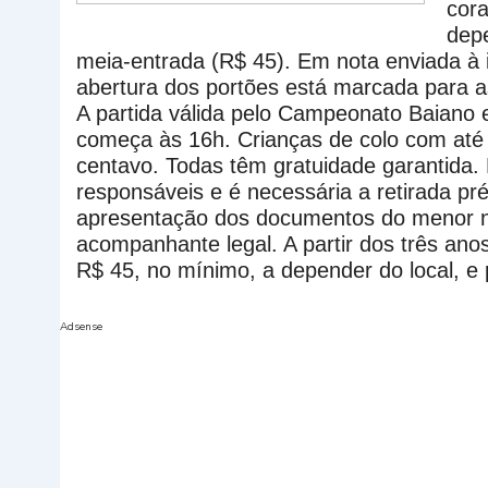
cor
dep
meia-entrada (R$ 45). Em nota enviada à
abertura dos portões está marcada para a
A partida válida pelo Campeonato Baiano 
começa às 16h. Crianças de colo com até
centavo. Todas têm gratuidade garantida
responsáveis e é necessária a retirada prév
apresentação dos documentos do menor n
acompanhante legal. A partir dos três ano
R$ 45, no mínimo, a depender do local, e 
Adsense