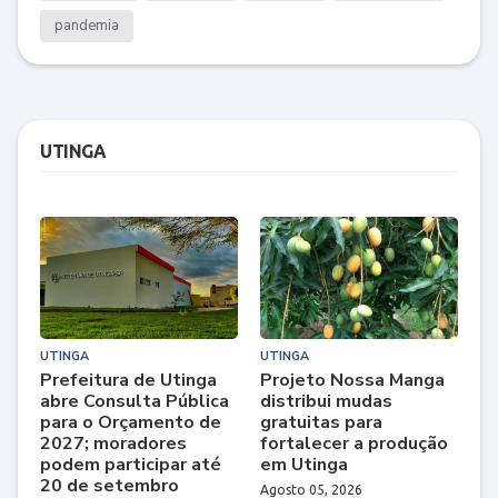
pandemia
UTINGA
UTINGA
UTINGA
Prefeitura de Utinga
Projeto Nossa Manga
abre Consulta Pública
distribui mudas
para o Orçamento de
gratuitas para
2027; moradores
fortalecer a produção
podem participar até
em Utinga
20 de setembro
Agosto 05, 2026