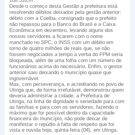
108.516,87.
Desde o começo desta Gestão a prefeitura está
resolvendo débitos deixados pela gestão anterior:
débito com a Coelba, consignado que o prefeito
não repassou para o Banco do Brasil e a Caixa
Econômica em dezembro, levando alguns dos
nossos servidores a ficarem com o nome
manchado no SPC, o INSS com um débito em
torno de quatro milhões de reais que, se não
fossem negociados a tempo a verba do FPM seria
bloqueada, além de uma folha com um número de
funcionários acima do necessário. Enfim, o gestor
anterior saiu deixando o município quase que
ingovernável.
Mas, com perseverança, e acreditando no povo de
Utinga que, de forma irrefutável, demonstrou quem
deveria administrar a cidade, a Prefeitura de
Utinga, na linha de dignidade e seriedade para com
as famílias e para com os servidores, fazendo o
máximo que for possível dentro da capacidade
financeira do município, não pode deixar de
manifestar o repúdio à falta de respeito que foi
vista e ouvida hoje, quinta-feira (04), em Utinga.