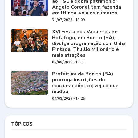
ao TSE e dobra patrimônio;
Angelo Coronel tem fazenda
em Utinga; veja os números
31/07/2026 - 19:09
XVI Festa dos Vaqueiros de
Botafogo, em Bonito (BA),
divulga programação com Unha
Pintada, Thullio Milionário e
mais atrações
05/08/2026 - 13:33
Prefeitura de Bonito (BA)
prorroga inscrições do
concurso público; veja o que
mudou
04/08/2026 - 14:25
TÓPICOS