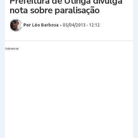
Prefeitura de Utinga divulga
nota sobre paralisação
Por
Léo Barbosa
-
05/04/2013 - 12:12
Adesense