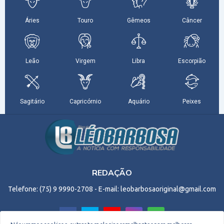
REDAÇÃO
Telefone: (75) 9 9990-2708 - E-mail: leobarbosaoriginal@gmail.com