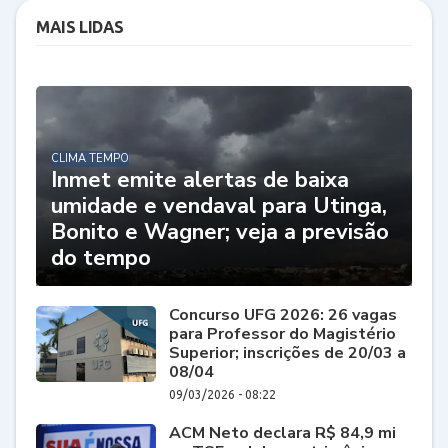
MAIS LIDAS
CLIMA TEMPO
Inmet emite alertas de baixa
umidade e vendaval para Utinga,
Bonito e Wagner; veja a previsão
do tempo
Concurso UFG 2026: 26 vagas
para Professor do Magistério
Superior; inscrições de 20/03 a
08/04
09/03/2026 - 08:22
ACM Neto declara R$ 84,9 mi