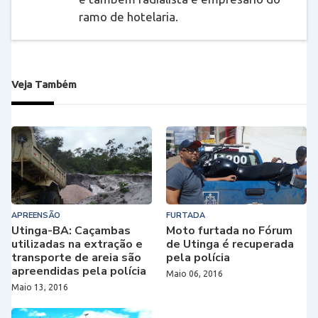
ramo de hotelaria.
Veja Também
APREENSÃO
FURTADA
Utinga-BA: Caçambas
Moto furtada no Fórum
utilizadas na extração e
de Utinga é recuperada
transporte de areia são
pela polícia
apreendidas pela polícia
Maio 06, 2016
Maio 13, 2016