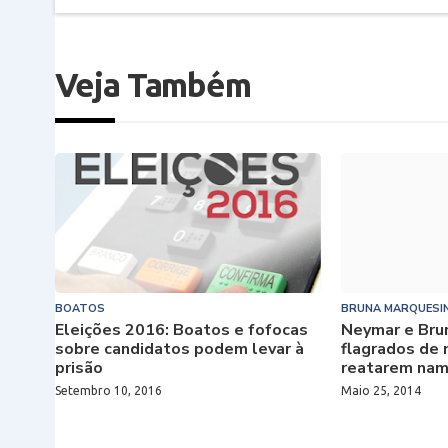
Veja Também
BOATOS
BRUNA MARQUESI
Eleições 2016: Boatos e fofocas
Neymar e Bru
sobre candidatos podem levar à
flagrados de
prisão
reatarem na
Setembro 10, 2016
Maio 25, 2014