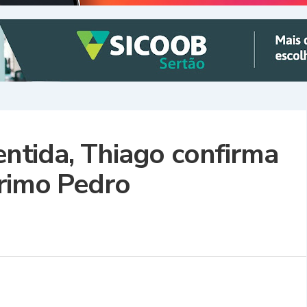
tida, Thiago confirma
primo Pedro