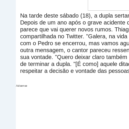
Na tarde deste sábado (18), a dupla serta
Depois de um ano após o grave acidente de
parece que vai querer novos rumos. Thi
compartilhada no Twitter. "Galera, na vid
com o Pedro se encerrou, mas vamos agua
outra mensagem, o cantor pareceu ressent
sua vontade. "
Quero deixar claro também 
de terminar a dupla. "[É como] aquele di
respeitar a decisão e vontade das pessoa
Adsense