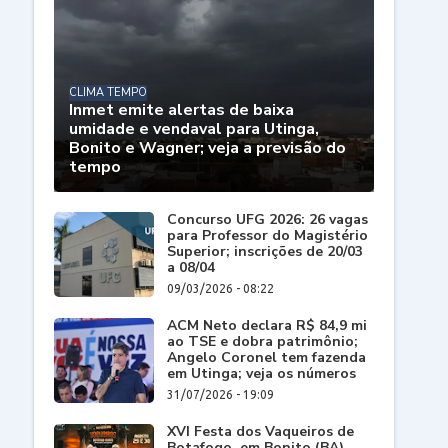
CLIMA TEMPO
Inmet emite alertas de baixa
umidade e vendaval para Utinga,
Bonito e Wagner; veja a previsão do
tempo
Concurso UFG 2026: 26 vagas
para Professor do Magistério
Superior; inscrições de 20/03
a 08/04
09/03/2026 - 08:22
ACM Neto declara R$ 84,9 mi
ao TSE e dobra patrimônio;
Angelo Coronel tem fazenda
em Utinga; veja os números
31/07/2026 - 19:09
XVI Festa dos Vaqueiros de
Botafogo, em Bonito (BA),