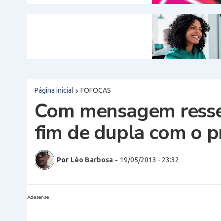
Página inicial
FOFOCAS
Com mensagem ressen
fim de dupla com o 
Por
Léo Barbosa
-
19/05/2013 - 23:32
Adesense