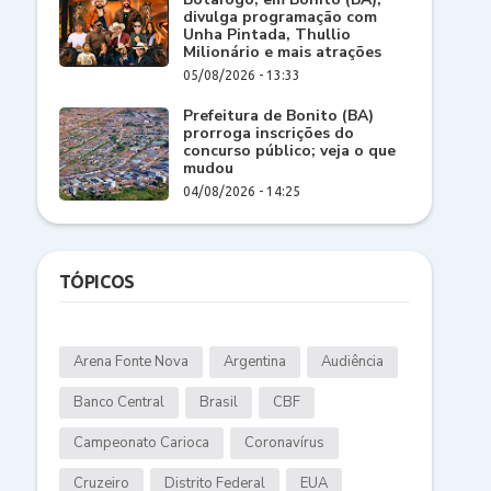
divulga programação com
Unha Pintada, Thullio
Milionário e mais atrações
05/08/2026 - 13:33
Prefeitura de Bonito (BA)
prorroga inscrições do
concurso público; veja o que
mudou
04/08/2026 - 14:25
TÓPICOS
Arena Fonte Nova
Argentina
Audiência
Banco Central
Brasil
CBF
Campeonato Carioca
Coronavírus
Cruzeiro
Distrito Federal
EUA