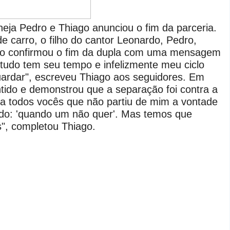
neja Pedro e Thiago anunciou o fim da parceria.
 carro, o filho do cantor Leonardo, Pedro,
ago confirmou o fim da dupla com uma mensagem
a tudo tem seu tempo e infelizmente meu ciclo
rdar", escreveu Thiago aos seguidores. Em
ido e demonstrou que a separação foi contra a
a todos vocês que não partiu de mim a vontade
tado: 'quando um não quer'. Mas temos que
s", completou Thiago.