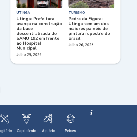
UTINGA
TURISMO
Utinga: Prefeitura
Pedra da Figura:
avança na construção
Utinga tem um dos
da base
maiores painéis de
descentralizada do
pintura rupestre do
SAMU 192 em frente
Brasil
ao Hospital
Julho 26, 2026
Municipal
Julho 29, 2026