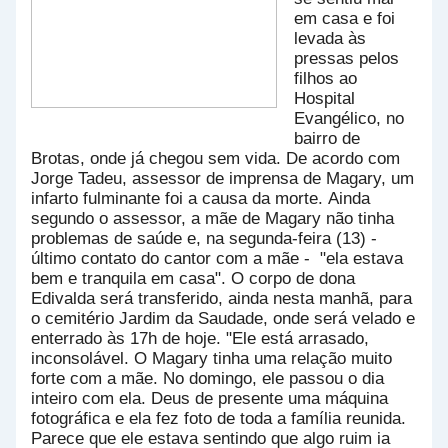
em casa e foi
levada às
pressas pelos
filhos ao
Hospital
Evangélico, no
bairro de
Brotas, onde já chegou sem vida. De acordo com
Jorge Tadeu, assessor de imprensa de Magary, um
infarto fulminante foi a causa da morte.
Ainda
segundo o assessor, a mãe de Magary não tinha
problemas de saúde e, na segunda-feira (13) -
último contato do cantor com a mãe - "ela estava
bem e tranquila em casa". O corpo de dona
Edivalda será transferido, ainda nesta manhã, para
o cemitério Jardim da Saudade, onde será velado e
enterrado às 17h de hoje.
"Ele está arrasado,
inconsolável. O Magary tinha uma relação muito
forte com a mãe. No domingo, ele passou o dia
inteiro com ela. Deus de presente uma máquina
fotográfica e ela fez foto de toda a família reunida.
Parece que ele estava sentindo que algo ruim ia