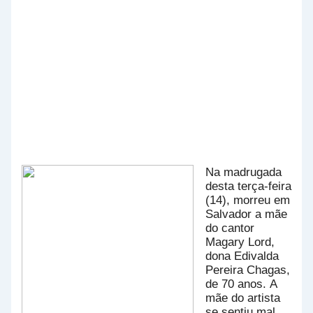
Na madrugada
desta terça-feira
(14), morreu em
Salvador a mãe
do cantor
Magary Lord,
dona Edivalda
Pereira Chagas,
de 70 anos. A
mãe do artista
se sentiu mal