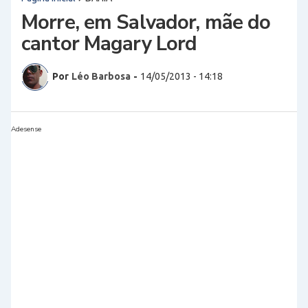
Morre, em Salvador, mãe do
cantor Magary Lord
Por
Léo Barbosa
-
14/05/2013 - 14:18
Adesense