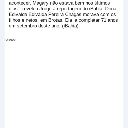
acontecer. Magary não estava bem nos últimos
dias", revelou Jorge à reportagem do iBahia.
Dona
Edivalda Edivalda Pereira Chagas morava com os
filhos e netos, em Brotas. Ela ia completar 71 anos
em setembro deste ano. (iBahia).
Adsense