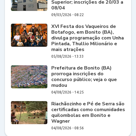
Superior; inscrições de 20/03 a
08/04
09/03/2026 - 08:22
XVI Festa dos Vaqueiros de
Botafogo, em Bonito (BA),
divulga programação com Unha
Pintada, Thullio Milionário e
mais atrações
05/08/2026 - 13:33
Prefeitura de Bonito (BA)
prorroga inscrições do
concurso público; veja o que
mudou
04/08/2026 - 14:25
Riachãozinho e Pé de Serra são
certificadas como comunidades
quilombolas em Bonito e
Wagner
04/08/2026 - 08:56