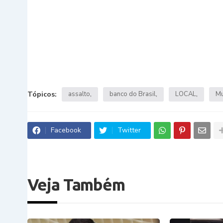
Tópicos:
assalto
banco do Brasil
LOCAL
Mu
Facebook
Twitter
Veja Também