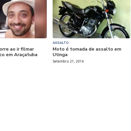
ASSALTO
rre ao ir filmar
Moto é tomada de assalto em
nco em Araçatuba
Utinga
Setembro 21, 2016