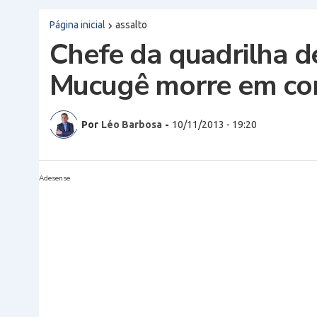
Página inicial
assalto
Chefe da quadrilha d
Mucugê morre em con
Por
Léo Barbosa
-
10/11/2013 - 19:20
Adesense