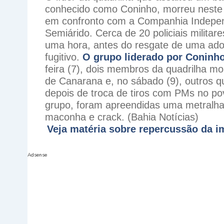
conhecido como Coninho, morreu neste 
em confronto com a Companhia Independ
Semiárido. Cerca de 20 policiais milita
uma hora, antes do resgate de uma ado
fugitivo.
O grupo liderado por Coninh
feira (7), dois membros da quadrilha m
de Canarana e, no sábado (9), outros q
depois de troca de tiros com
PMs no po
grupo, foram apreendidas uma metralha
maconha e crack. (Bahia Notícias)
Veja matéria sobre repercussão da 
Adsense