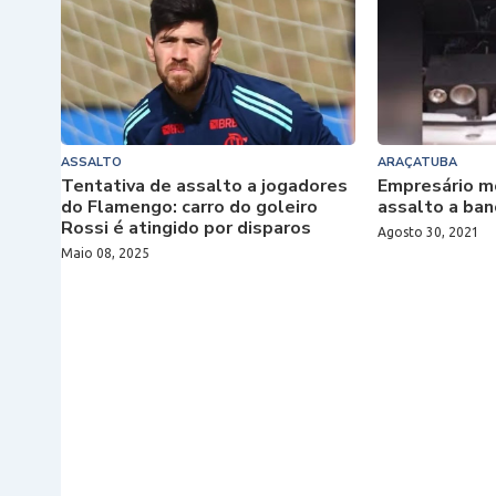
ASSALTO
ARAÇATUBA
Tentativa de assalto a jogadores
Empresário mo
do Flamengo: carro do goleiro
assalto a ba
Rossi é atingido por disparos
Agosto 30, 2021
Maio 08, 2025