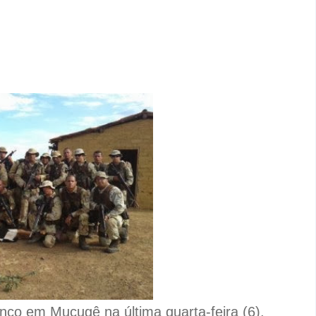
nco em Mucugê na última quarta-feira (6),