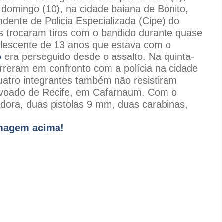
domingo (10), na cidade baiana de Bonito,
ente de Policia Especializada (Cipe) do
res trocaram tiros com o bandido durante quase
lescente de 13 anos que estava com o
o
era perseguido desde o assalto. Na quinta-
orreram em confronto com a polícia na cidade
uatro integrantes também não resistiram
voado de Recife
, em Cafarnaum. Com o
dora, duas pistolas 9 mm, duas carabinas,
imagem acima!