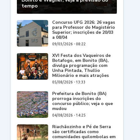
Bonito e Wagner; veja a previsão do
tempo
Concurso UFG 2026: 26 vagas
para Professor do Magistério
Superior; inscrições de 20/03
a 08/04
09/03/2026 - 08:22
XVI Festa dos Vaqueiros de
Botafogo, em Bonito (BA),
divulga programação com
Unha Pintada, Thullio
Milionário e mais atrações
05/08/2026 - 13:33
Prefeitura de Bonito (BA)
prorroga inscrições do
concurso público; veja o que
mudou
04/08/2026 - 14:25
Riachãozinho e Pé de Serra
são certificadas como
comunidades quilombolas em