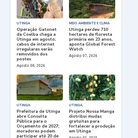
UTINGA
MEIO AMBIENTE E CLIMA
Operação Gatonet
Utinga perdeu 710
da Coelba chega a
hectares de floresta
Utinga em agosto;
primária em 23 anos,
cabos de internet
aponta Global Forest
irregulares serão
Watch
removidos dos
Agosto 07, 2026
postes
Agosto 08, 2026
UTINGA
UTINGA
Prefeitura de Utinga
Projeto Nossa Manga
abre Consulta
distribui mudas
Pública para o
gratuitas para
Orçamento de 2027;
fortalecer a produção
moradores podem
em Utinga
participar até 20 de
Agosto 05, 2026