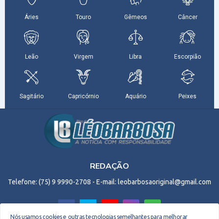
REDAÇÃO
Telefone: (75) 9 9990-2708 - E-mail: leobarbosaoriginal@gmail.com
Nós usamos cookies e outras tecnologias semelhantes para melhorar