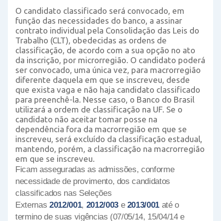
O candidato classificado será convocado, em
função das necessidades do banco, a assinar
contrato individual pela Consolidação das Leis do
Trabalho (CLT), obedecidas as ordens de
classificação, de acordo com a sua opção no ato
da inscrição, por microrregião. O candidato poderá
ser convocado, uma única vez, para macrorregião
diferente daquela em que se inscreveu, desde
que exista vaga e não haja candidato classificado
para preenchê-la. Nesse caso, o Banco do Brasil
utilizará a ordem de classificação na UF. Se o
candidato não aceitar tomar posse na
dependência fora da macrorregião em que se
inscreveu, será excluído da classificação estadual,
mantendo, porém, a classificação na macrorregião
em que se inscreveu.
Ficam asseguradas as admissões, conforme
necessidade de provimento, dos candidatos
classificados nas Seleções
Externas
2012/001
,
2012/003
e
2013/001
até o
termino de suas vigências (07/05/14, 15/04/14 e