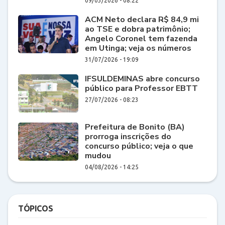
09/03/2026 - 08:22
ACM Neto declara R$ 84,9 mi
ao TSE e dobra patrimônio;
Angelo Coronel tem fazenda
em Utinga; veja os números
31/07/2026 - 19:09
IFSULDEMINAS abre concurso
público para Professor EBTT
27/07/2026 - 08:23
Prefeitura de Bonito (BA)
prorroga inscrições do
concurso público; veja o que
mudou
04/08/2026 - 14:25
TÓPICOS