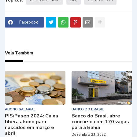
Tópicos:
Facebook
Veja Também
ABONO SALARIAL
BANCO DO BRASIL
PIS/Pasep 2024: Caixa
Banco do Brasil abre
libera abono para
concurso com 170 vagas
nascidos em março e
para a Bahia
abril
Dezembro 23, 2022