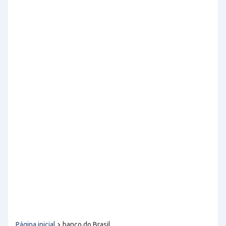
Página inicial
banco do Brasil