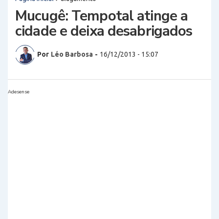
Mucugê: Tempotal atinge a
cidade e deixa desabrigados
Por
Léo Barbosa
-
16/12/2013 - 15:07
Adesense