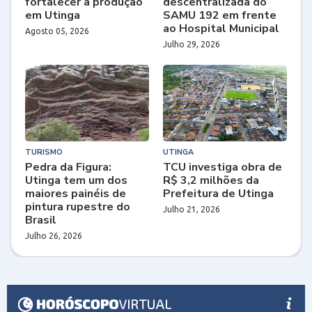
fortalecer a produção
descentralizada do
em Utinga
SAMU 192 em frente
ao Hospital Municipal
Agosto 05, 2026
Julho 29, 2026
TURISMO
UTINGA
Pedra da Figura:
TCU investiga obra de
Utinga tem um dos
R$ 3,2 milhões da
maiores painéis de
Prefeitura de Utinga
pintura rupestre do
Julho 21, 2026
Brasil
Julho 26, 2026