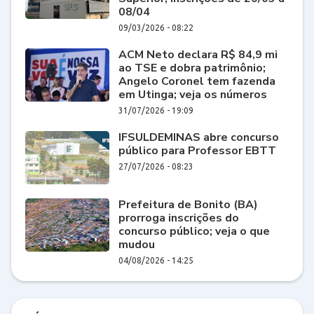
08/04
09/03/2026 - 08:22
ACM Neto declara R$ 84,9 mi
ao TSE e dobra patrimônio;
Angelo Coronel tem fazenda
em Utinga; veja os números
31/07/2026 - 19:09
IFSULDEMINAS abre concurso
público para Professor EBTT
27/07/2026 - 08:23
Prefeitura de Bonito (BA)
prorroga inscrições do
concurso público; veja o que
mudou
04/08/2026 - 14:25