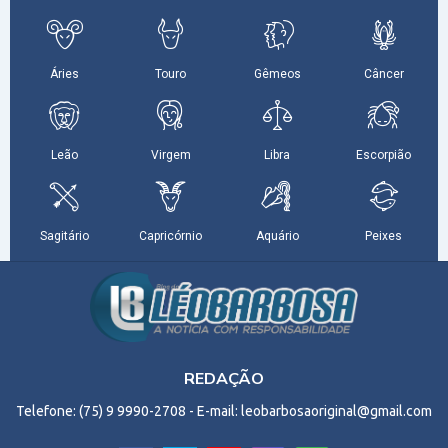
REDAÇÃO
Telefone: (75) 9 9990-2708 - E-mail: leobarbosaoriginal@gmail.com