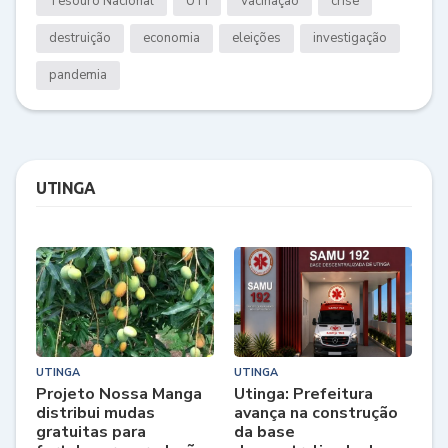
Tesouro Nacional
UTI
Vacinação
crise
destruição
economia
eleições
investigação
pandemia
UTINGA
UTINGA
UTINGA
Projeto Nossa Manga
Utinga: Prefeitura
distribui mudas
avança na construção
gratuitas para
da base