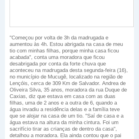
"Começou por volta de 3h da madrugada e
aumentou às 4h. Estou abrigada na casa de meu
tio com minhas filhas, porque minha casa ficou
acabada", conta uma moradora que ficou
desabrigada por conta da forte chuva que
aconteceu na madrugada desta segunda-feira (16),
no município de Mucugê, localizado na região de
Lençóis, cerca de 309 Km de Salvador.
Andrea de
Oliveira Silva, 35 anos, moradora da rua Duque de
Caxias, diz que estava em casa com as duas
filhas, uma de 2 anos e a outra de 6, quando a
água invadiu a residência delas e a família teve
que se alojar na casa de um tio. "Saí de casa e a
água estava na altura da minha cintura. Foi um
sacrifício tirar as crianças de dentro da casa",
detalhou a moradora.
Ela ainda contou que o pai