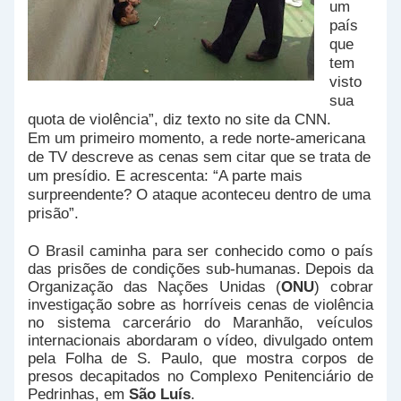
um
país
que
tem
visto
sua
quota de violência”, diz texto no site da CNN.
Em um primeiro momento, a rede norte-americana
de TV descreve as cenas sem citar que se trata de
um presídio. E acrescenta: “A parte mais
surpreendente? O ataque aconteceu dentro de uma
prisão”.
O Brasil caminha para ser conhecido como o país
das prisões de condições sub-humanas. Depois da
Organização das Nações Unidas (
ONU
) cobrar
investigação sobre as horríveis cenas de violência
no sistema carcerário do Maranhão, veículos
internacionais abordaram o vídeo, divulgado ontem
pela Folha de S. Paulo, que mostra corpos de
presos decapitados no Complexo Penitenciário de
Pedrinhas, em
São Luís
.