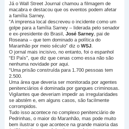
Já o Wall Street Journal chamou a filmagem de
macabra e destacou que os eventos podem afetar
a família Sarney.
“A imprensa local descreveu o incidente como um
golpe para a família Sarney – liderada pelo senador
e ex-presidente do Brasil,
José Sarney
, pai de
Roseana – que tem dominado a política do
Maranhão por meio século” diz o
WSJ
.
O jornal mais incisivo, no entanto, foi o espanhol
“El País”, que diz que cenas como essa não são
nenhuma novidade por aqui.
“Uma prisão construída para 1.700 pessoas tem
2.500.
Uma área que deveria ser monitorada por agentes
penitenciários é dominada por gangues criminosas.
Vigilantes que deveriam impedir as irregularidades
se abstém e, em alguns casos, são facilmente
corrompidos.
Tudo isso acontece no complexo penitenciário de
Pedrinhas, o maior do Maranhão, mas pode muito
bem ilustrar o que acontece na grande maioria das