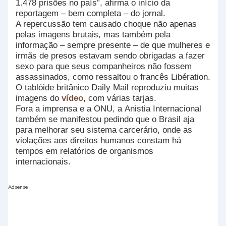
1.478 prisões no país”, afirma o início da
reportagem – bem completa – do jornal.
A repercussão tem causado choque não apenas
pelas imagens brutais, mas também pela
informação – sempre presente – de que mulheres e
irmãs de presos estavam sendo obrigadas a fazer
sexo para que seus companheiros não fossem
assassinados, como ressaltou o francês Libération.
O tablóide britânico Daily Mail reproduziu muitas
imagens do
vídeo
, com várias tarjas.
Fora a imprensa e a ONU, a Anistia Internacional
também se manifestou pedindo que o Brasil aja
para melhorar seu sistema carcerário, onde as
violações aos direitos humanos constam há
tempos em relatórios de organismos
internacionais.
Adsense