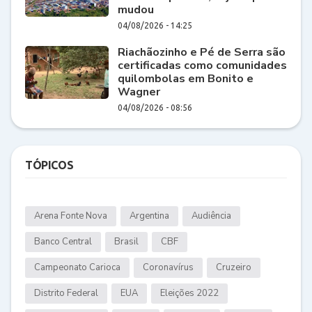
mudou
04/08/2026 - 14:25
Riachãozinho e Pé de Serra são
certificadas como comunidades
quilombolas em Bonito e
Wagner
04/08/2026 - 08:56
TÓPICOS
Arena Fonte Nova
Argentina
Audiência
Banco Central
Brasil
CBF
Campeonato Carioca
Coronavírus
Cruzeiro
Distrito Federal
EUA
Eleições 2022