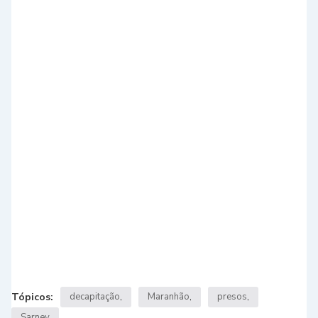
Tópicos:
decapitação
Maranhão
presos
Sarney