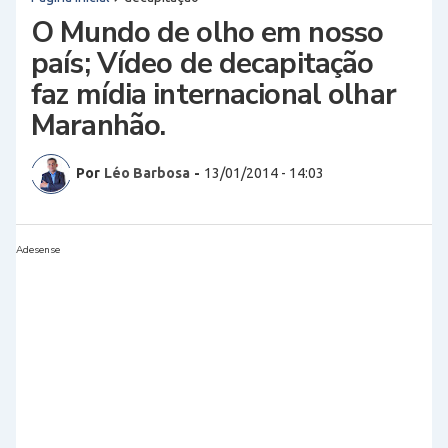
O Mundo de olho em nosso
país; Vídeo de decapitação
faz mídia internacional olhar
Maranhão.
Por
Léo Barbosa
-
13/01/2014 - 14:03
Adesense