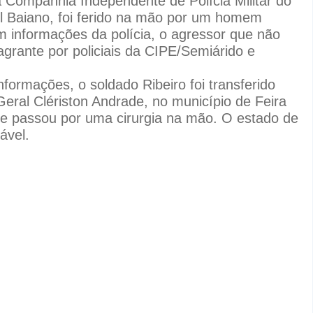
 na Companhia Independente de Polícia Militar do
l Baiano, foi ferido na mão por um homem
m informações da polícia, o agressor que não
lagrante por policiais da CIPE/Semiárido e
formações, o soldado Ribeiro foi transferido
Geral Clériston Andrade, no município de Feira
e passou por uma cirurgia na mão. O estado de
tável.