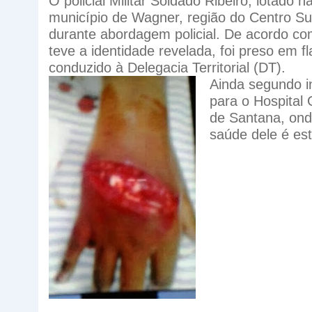
O policial Militar Soldado Ribeiro, lotado
município de Wagner, região do Centro Su
durante abordagem policial. De acordo co
teve a identidade revelada, foi preso em f
conduzido à Delegacia Territorial (DT).
Ainda segundo in
para o Hospital 
de Santana, ond
saúde dele é es