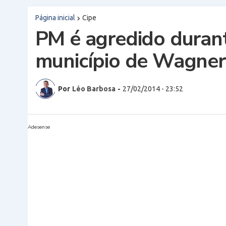
Página inicial
Cipe
PM é agredido dura
município de Wagner
Por
Léo Barbosa
-
27/02/2014 - 23:52
Adesense