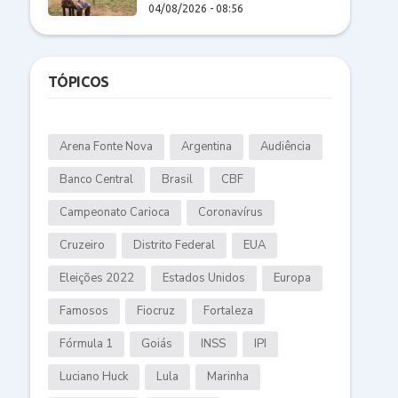
04/08/2026 - 08:56
TÓPICOS
Arena Fonte Nova
Argentina
Audiência
Banco Central
Brasil
CBF
Campeonato Carioca
Coronavírus
Cruzeiro
Distrito Federal
EUA
Eleições 2022
Estados Unidos
Europa
Famosos
Fiocruz
Fortaleza
Fórmula 1
Goiás
INSS
IPI
Luciano Huck
Lula
Marinha