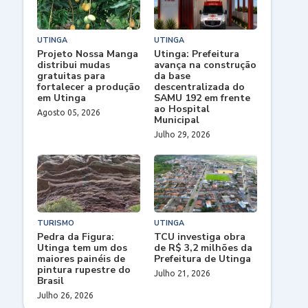
UTINGA
UTINGA
Projeto Nossa Manga
Utinga: Prefeitura
distribui mudas
avança na construção
gratuitas para
da base
fortalecer a produção
descentralizada do
em Utinga
SAMU 192 em frente
ao Hospital
Agosto 05, 2026
Municipal
Julho 29, 2026
TURISMO
UTINGA
Pedra da Figura:
TCU investiga obra
Utinga tem um dos
de R$ 3,2 milhões da
maiores painéis de
Prefeitura de Utinga
pintura rupestre do
Julho 21, 2026
Brasil
Julho 26, 2026