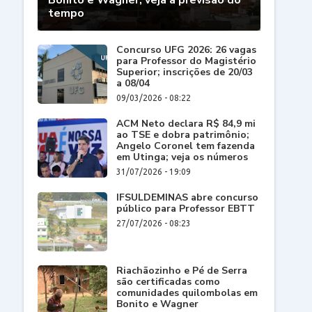
Bonito e Wagner; veja a previsão do
tempo
Concurso UFG 2026: 26 vagas
para Professor do Magistério
Superior; inscrições de 20/03
a 08/04
09/03/2026 - 08:22
ACM Neto declara R$ 84,9 mi
ao TSE e dobra patrimônio;
Angelo Coronel tem fazenda
em Utinga; veja os números
31/07/2026 - 19:09
IFSULDEMINAS abre concurso
público para Professor EBTT
27/07/2026 - 08:23
Riachãozinho e Pé de Serra
são certificadas como
comunidades quilombolas em
Bonito e Wagner