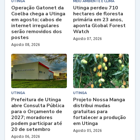
UTINGA
MEIO AMBIENTE E CLIMA
Operação Gatonet da
Utinga perdeu 710
Coelba chega a Utinga
hectares de floresta
em agosto; cabos de
primária em 23 anos,
internet irregulares
aponta Global Forest
serão removidos dos
Watch
postes
Agosto 07, 2026
Agosto 08, 2026
UTINGA
UTINGA
Prefeitura de Utinga
Projeto Nossa Manga
abre Consulta Pública
distribui mudas
para o Orçamento de
gratuitas para
2027; moradores
fortalecer a produção
podem participar até
em Utinga
20 de setembro
Agosto 05, 2026
Agosto 06, 2026