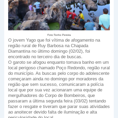
Foto:Tonho Pereira
O jovem Yago que foi vítima de afogamento na
região rural de Ruy Barbosa na Chapada
Diamantina no último domingo (02/02), foi
encontrado no terceiro dia de buscas.
O garoto se afogou enquanto tomava banho em um
local perigoso chamado Poço Redondo, região rural
do município. As buscas pelo corpo do adolescente
começaram ainda no domingo por moradores da
região que sem sucesso, comunicaram a polícia
local que por sua vez acionaram uma equipe de
mergulhadores do Corpo de Bombeiros, que
passaram a última segunda feira (03/02) tentando
fazer o resgate e tiveram que parar suas atividades
ao anoitecer devido falta de iluminação e alta
periculosidade do local.