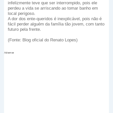
infelizmente teve que ser interrompido, pois ele
perdeu a vida se arriscando ao tomar banho em
local perigoso.
A dor dos ente-queridos é inexplicável, pois não é
fácil perder alguém da família tão jovem, com tanto
futuro pela frente.
(Fonte: Blog oficial do Renato Lopes)
Adsense