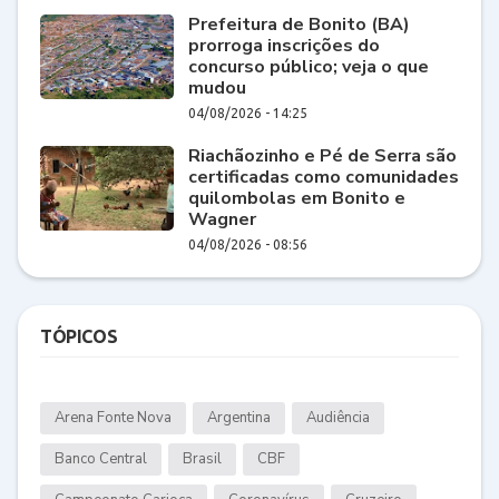
Prefeitura de Bonito (BA)
prorroga inscrições do
concurso público; veja o que
mudou
04/08/2026 - 14:25
Riachãozinho e Pé de Serra são
certificadas como comunidades
quilombolas em Bonito e
Wagner
04/08/2026 - 08:56
TÓPICOS
Arena Fonte Nova
Argentina
Audiência
Banco Central
Brasil
CBF