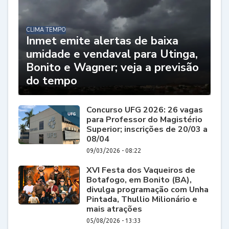
CLIMA TEMPO
Inmet emite alertas de baixa
umidade e vendaval para Utinga,
Bonito e Wagner; veja a previsão
do tempo
Concurso UFG 2026: 26 vagas
para Professor do Magistério
Superior; inscrições de 20/03 a
08/04
09/03/2026 - 08:22
XVI Festa dos Vaqueiros de
Botafogo, em Bonito (BA),
divulga programação com Unha
Pintada, Thullio Milionário e
mais atrações
05/08/2026 - 13:33