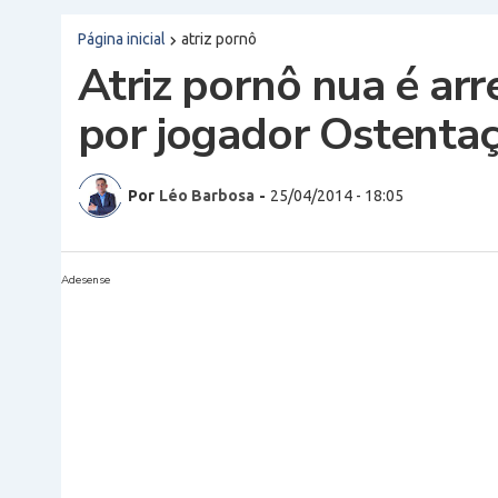
Página inicial
atriz pornô
Atriz pornô nua é ar
por jogador Ostentaç
Por
Léo Barbosa
-
25/04/2014 - 18:05
Adesense