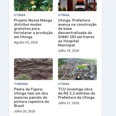
UTINGA
UTINGA
Projeto Nossa Manga
Utinga: Prefeitura
distribui mudas
avança na construção
gratuitas para
da base
fortalecer a produção
descentralizada do
em Utinga
SAMU 192 em frente
ao Hospital
Agosto 05, 2026
Municipal
Julho 29, 2026
TURISMO
UTINGA
Pedra da Figura:
TCU investiga obra
Utinga tem um dos
de R$ 3,2 milhões da
maiores painéis de
Prefeitura de Utinga
pintura rupestre do
Julho 21, 2026
Brasil
Julho 26, 2026