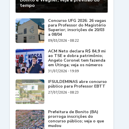
Bonito e Wagner; veja a previsão do
tempo
Concurso UFG 2026: 26 vagas
para Professor do Magistério
Superior; inscrições de 20/03
a 08/04
09/03/2026 - 08:22
ACM Neto declara R$ 84,9 mi
ao TSE e dobra patrimônio;
Angelo Coronel tem fazenda
em Utinga; veja os números
31/07/2026 - 19:09
IFSULDEMINAS abre concurso
público para Professor EBTT
27/07/2026 - 08:23
Prefeitura de Bonito (BA)
prorroga inscrições do
concurso público; veja o que
mudou