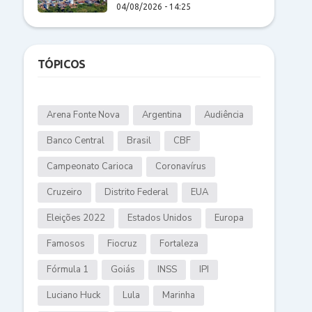
04/08/2026 - 14:25
TÓPICOS
Arena Fonte Nova
Argentina
Audiência
Banco Central
Brasil
CBF
Campeonato Carioca
Coronavírus
Cruzeiro
Distrito Federal
EUA
Eleições 2022
Estados Unidos
Europa
Famosos
Fiocruz
Fortaleza
Fórmula 1
Goiás
INSS
IPI
Luciano Huck
Lula
Marinha