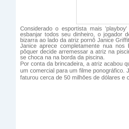
Considerado o esportista mais 'playboy' 
esbanjar todos seu dinheiro, o jogador 
bizarra ao lado da atriz pornô Janice Grif
Janice aprece completamente nua nos
pôquer decide arremessar a atriz na pisc
se choca na na borda da piscina.
Por conta da brincadeira, a atriz acabou q
um comercial para um filme ponográfico. Jo
faturou cerca de 50 milhões de dólares e c