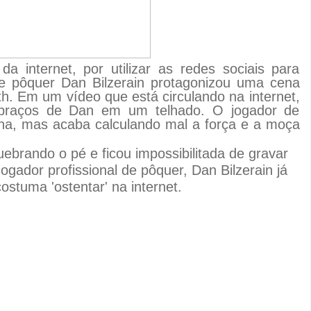
da internet, por utilizar as redes sociais para
de pôquer Dan Bilzerain protagonizou uma cena
fith. Em um vídeo que está circulando na internet,
 braços de Dan em um telhado. O jogador de
ina, mas acaba calculando mal a força e a moça
uebrando o pé e ficou impossibilitada de gravar
gador profissional de pôquer, Dan Bilzerain já
ostuma 'ostentar' na internet.