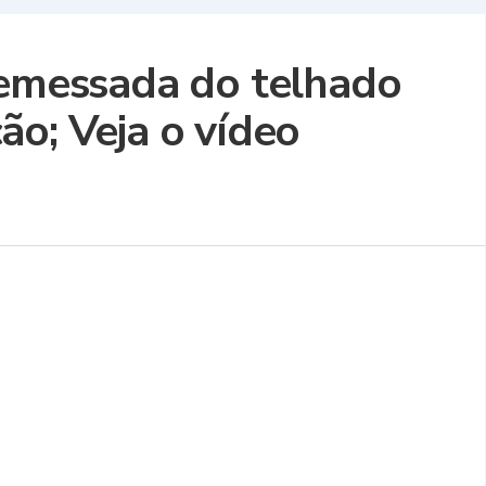
remessada do telhado
ão; Veja o vídeo