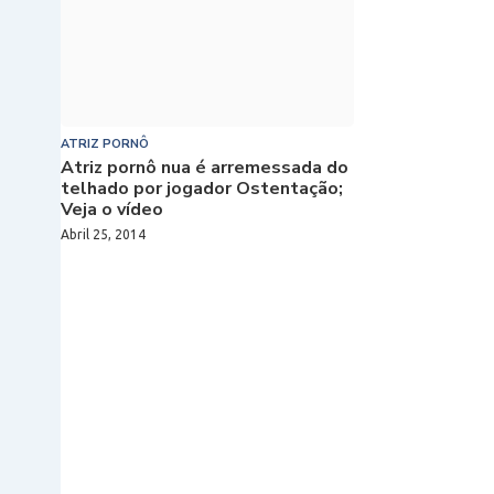
ATRIZ PORNÔ
Atriz pornô nua é arremessada do
telhado por jogador Ostentação;
Veja o vídeo
Abril 25, 2014