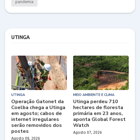
pandemia
UTINGA
UTINGA
MEIO AMBIENTE E CLIMA
Operação Gatonet da
Utinga perdeu 710
Coelba chega a Utinga
hectares de floresta
em agosto; cabos de
primária em 23 anos,
internet irregulares
aponta Global Forest
serão removidos dos
Watch
postes
Agosto 07, 2026
Agosto 08, 2026