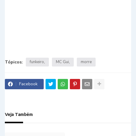
Tópicos:
funkeiro
MC Gui
morre
Facebook
Veja Também