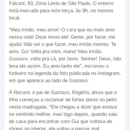
Falconi, 83, Zona Leste de São Paulo. O enterro
está marcado para esta terça, às 9h, no mesmo
local.
“Meu irmão, meu amor! O cara que eu mais amo
nessa vida! Deus levou ele! Gente, por favor, me
ajuda! Não sei o que fazer, meu irmão morreu. Te
amo, Gu! Volta pra mim, mano! Meu irmão.
Gustavo, volta pra cá, por favor, Senhor! Deus, não
leva ele assim. Eu amo tanto ele”, escreveu o
funkeiro na legenda da foto publicada no Instagram,
em que aparece ao lado de Gustavo.
À Record, o pai de Gustavo, Rogério, disse que o
filho começou a reclamar de fortes dores no peito
nesta madrugada. “Ele chegou a dizer que estava
se sentindo melhor, mas logo depois, quando saiu
de casa para encontrar com Gui que voltava de
shows no interior, ele voltou a passar mal,