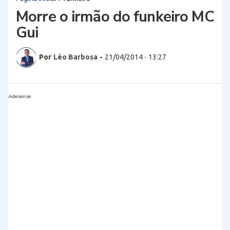
Morre o irmão do funkeiro MC
Gui
Por
Léo Barbosa
-
21/04/2014 - 13:27
Adesense