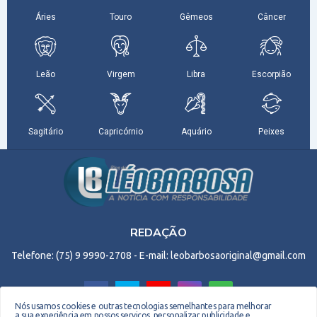
REDAÇÃO
Telefone: (75) 9 9990-2708 - E-mail: leobarbosaoriginal@gmail.com
Nós usamos cookies e outras tecnologias semelhantes para melhorar
a sua experiência em nossos serviços, personalizar publicidade e