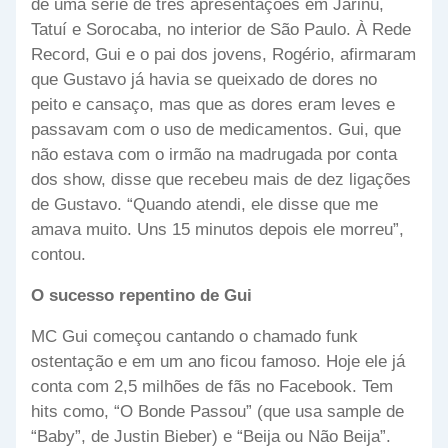
de uma série de três apresentações em Jarinú,
Tatuí e Sorocaba, no interior de São Paulo. À Rede
Record, Gui e o pai dos jovens, Rogério, afirmaram
que Gustavo já havia se queixado de dores no
peito e cansaço, mas que as dores eram leves e
passavam com o uso de medicamentos. Gui, que
não estava com o irmão na madrugada por conta
dos show, disse que recebeu mais de dez ligações
de Gustavo. “Quando atendi, ele disse que me
amava muito. Uns 15 minutos depois ele morreu”,
contou.
O sucesso repentino de Gui
MC Gui começou cantando o chamado funk
ostentação e em um ano ficou famoso. Hoje ele já
conta com 2,5 milhões de fãs no Facebook. Tem
hits como, “O Bonde Passou” (que usa sample de
“Baby”, de Justin Bieber) e “Beija ou Não Beija”.