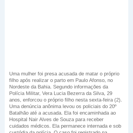
Uma mulher foi presa acusada de matar o próprio
filho após realizar o parto em Paulo Afonso, no
Nordeste da Bahia. Segundo informações da
Polícia Militar, Vera Lucia Bezerra da Silva, 29
anos, enforcou o próprio filho nesta sexta-feira (2).
Uma denúncia anônima levou os policiais do 20º
Batalhão até a acusada. Ela foi encaminhada ao
Hospital Nair Alves de Souza para receber
cuidados médicos. Ela permanece internada e sob
custódia da polícia. O caso foi registrado na