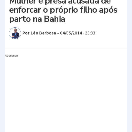
Mulher é presa acusada de
enforcar o próprio filho após
parto na Bahia
Por
Léo Barbosa
-
04/05/2014 - 23:33
Adesense