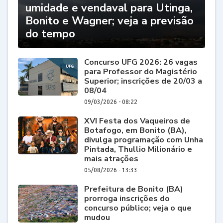
umidade e vendaval para Utinga,
Bonito e Wagner; veja a previsão
do tempo
Concurso UFG 2026: 26 vagas
para Professor do Magistério
Superior; inscrições de 20/03 a
08/04
09/03/2026 - 08:22
XVI Festa dos Vaqueiros de
Botafogo, em Bonito (BA),
divulga programação com Unha
Pintada, Thullio Milionário e
mais atrações
05/08/2026 - 13:33
Prefeitura de Bonito (BA)
prorroga inscrições do
concurso público; veja o que
mudou