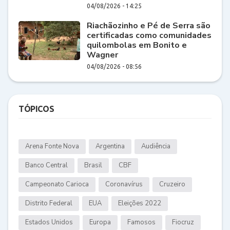
04/08/2026 - 14:25
Riachãozinho e Pé de Serra são
certificadas como comunidades
quilombolas em Bonito e
Wagner
04/08/2026 - 08:56
TÓPICOS
Arena Fonte Nova
Argentina
Audiência
Banco Central
Brasil
CBF
Campeonato Carioca
Coronavírus
Cruzeiro
Distrito Federal
EUA
Eleições 2022
Estados Unidos
Europa
Famosos
Fiocruz