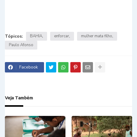
Tópicos:
BAHIA
enforcar
mulher mata filho
Paulo Afonso
Facebook
Veja Também