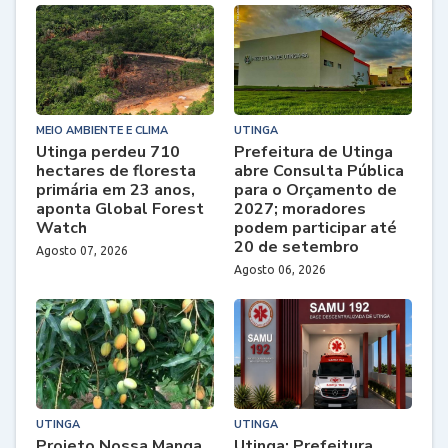
MEIO AMBIENTE E CLIMA
UTINGA
Utinga perdeu 710
Prefeitura de Utinga
hectares de floresta
abre Consulta Pública
primária em 23 anos,
para o Orçamento de
aponta Global Forest
2027; moradores
Watch
podem participar até
20 de setembro
Agosto 07, 2026
Agosto 06, 2026
UTINGA
UTINGA
Projeto Nossa Manga
Utinga: Prefeitura