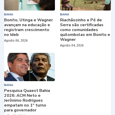
BAHIA
BAHIA
Bonito, Utinga e Wagner
Riachãozinho e Pé de
avançam na educação e
Serra são certificadas
registram crescimento
como comunidades
no Ideb
quilombolas em Bonito e
Wagner
Agosto 06, 2026
Agosto 04, 2026
BAHIA
Pesquisa Quaest Bahia
2026: ACM Neto e
Jerônimo Rodrigues
empatam no 1º turno
para governador