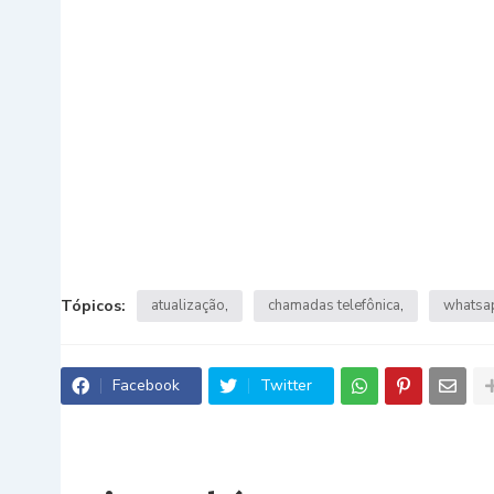
Tópicos:
atualização
chamadas telefônica
whatsa
Facebook
Twitter