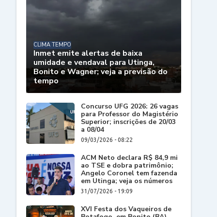
CLIMA TEMPO
Inmet emite alertas de baixa
umidade e vendaval para Utinga,
Bonito e Wagner; veja a previsão do
tempo
Concurso UFG 2026: 26 vagas
para Professor do Magistério
Superior; inscrições de 20/03
a 08/04
09/03/2026 - 08:22
ACM Neto declara R$ 84,9 mi
ao TSE e dobra patrimônio;
Angelo Coronel tem fazenda
em Utinga; veja os números
31/07/2026 - 19:09
XVI Festa dos Vaqueiros de
Botafogo, em Bonito (BA),