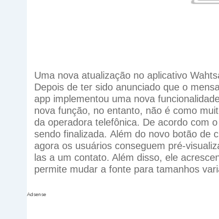
Uma nova atualização no aplicativo Wahts
Depois de ter sido anunciado que o mensag
app implementou uma nova funcionalidade n
nova função, no entanto, não é como mui
da operadora telefônica. De acordo com o 
sendo finalizada.
Além do novo botão de ch
agora os usuários conseguem pré-visualiza
las a um contato. Além disso, ele acresc
permite mudar a fonte para tamanhos vari
Adsense