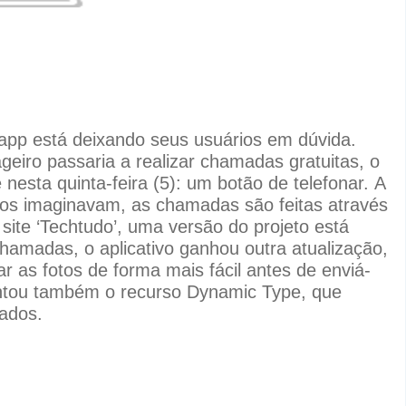
app está deixando seus usuários em dúvida.
eiro passaria a realizar chamadas gratuitas, o
esta quinta-feira (5): um botão de telefonar.
A
tos imaginavam, as chamadas são feitas através
site ‘Techtudo’, uma versão do projeto está
amadas, o aplicativo ganhou outra atualização,
r as fotos de forma mais fácil antes de enviá-
entou também o recurso Dynamic Type, que
ados.