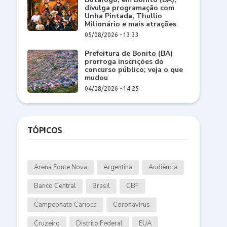
divulga programação com
Unha Pintada, Thullio
Milionário e mais atrações
05/08/2026 - 13:33
Prefeitura de Bonito (BA)
prorroga inscrições do
concurso público; veja o que
mudou
04/08/2026 - 14:25
TÓPICOS
Arena Fonte Nova
Argentina
Audiência
Banco Central
Brasil
CBF
Campeonato Carioca
Coronavírus
Cruzeiro
Distrito Federal
EUA