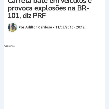
Carreta bate em veículos e
provoca explosões na BR-
101, diz PRF
Por
Adilton Cardoso
-
11/03/2015 - 20:12
Adesense