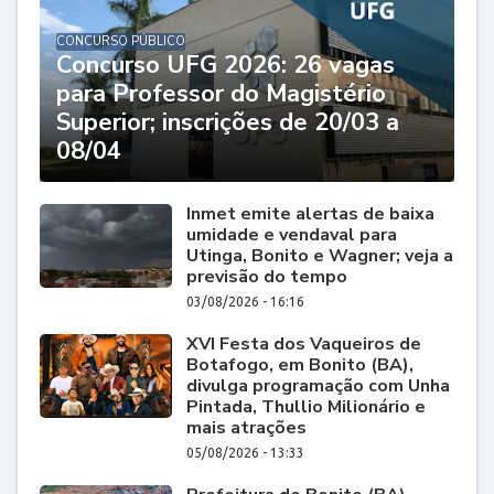
CONCURSO PÚBLICO
Concurso UFG 2026: 26 vagas
para Professor do Magistério
Superior; inscrições de 20/03 a
08/04
Inmet emite alertas de baixa
umidade e vendaval para
Utinga, Bonito e Wagner; veja a
previsão do tempo
03/08/2026 - 16:16
XVI Festa dos Vaqueiros de
Botafogo, em Bonito (BA),
divulga programação com Unha
Pintada, Thullio Milionário e
mais atrações
05/08/2026 - 13:33