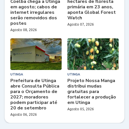
Coelba chega a Utinga
hectares de floresta
em agosto; cabos de
primária em 23 anos,
internet irregulares
aponta Global Forest
serão removidos dos
Watch
postes
Agosto 07, 2026
Agosto 08, 2026
UTINGA
UTINGA
Prefeitura de Utinga
Projeto Nossa Manga
abre Consulta Pública
distribui mudas
para o Orçamento de
gratuitas para
2027; moradores
fortalecer a produção
podem participar até
em Utinga
20 de setembro
Agosto 05, 2026
Agosto 06, 2026