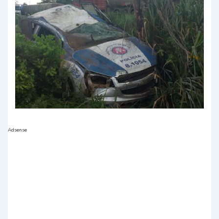
Adsense