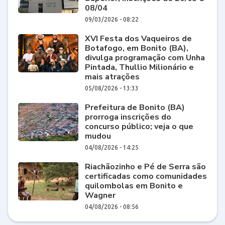
08/04
09/03/2026 - 08:22
XVI Festa dos Vaqueiros de
Botafogo, em Bonito (BA),
divulga programação com Unha
Pintada, Thullio Milionário e
mais atrações
05/08/2026 - 13:33
Prefeitura de Bonito (BA)
prorroga inscrições do
concurso público; veja o que
mudou
04/08/2026 - 14:25
Riachãozinho e Pé de Serra são
certificadas como comunidades
quilombolas em Bonito e
Wagner
04/08/2026 - 08:56