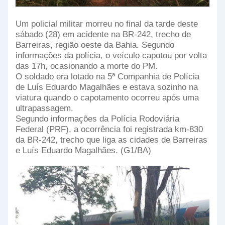
Um policial militar morreu no final da tarde deste
sábado (28) em acidente na BR-242, trecho de
Barreiras, região oeste da Bahia. Segundo
informações da polícia, o veículo capotou por volta
das 17h, ocasionando a morte do PM.
O soldado era lotado na 5ª Companhia de Polícia
de Luís Eduardo Magalhães e estava sozinho na
viatura quando o capotamento ocorreu após uma
ultrapassagem.
Segundo informações da Polícia Rodoviária
Federal (PRF), a ocorrência foi registrada km-830
da BR-242, trecho que liga as cidades de Barreiras
e Luís Eduardo Magalhães. (G1/BA)