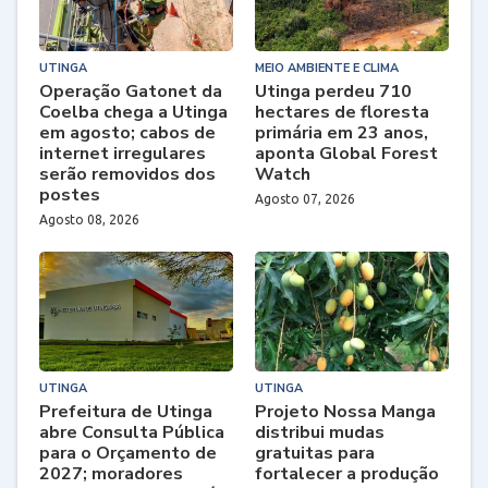
UTINGA
MEIO AMBIENTE E CLIMA
Operação Gatonet da
Utinga perdeu 710
Coelba chega a Utinga
hectares de floresta
em agosto; cabos de
primária em 23 anos,
internet irregulares
aponta Global Forest
serão removidos dos
Watch
postes
Agosto 07, 2026
Agosto 08, 2026
UTINGA
UTINGA
Prefeitura de Utinga
Projeto Nossa Manga
abre Consulta Pública
distribui mudas
para o Orçamento de
gratuitas para
2027; moradores
fortalecer a produção