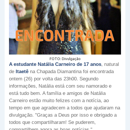
FOTO: Divulgação
A estudante Natália Carneiro de 17 anos
, natural
de
Itaetê
na Chapada Diamantina foi encontrada
ontem (26) por volta das 23h00. Segundo
informações, Natália está com seu namorado e
está tudo bem. A família e amigos de Natália
Carneiro estão muito felizes com a notícia, ao
tempo em que agradecem a todos que ajudaram na
divulgação. "Graças a Deus por isso e obrigado a
todos que compartilharam! Se puderem,
compartilhem agora as boas notícias."