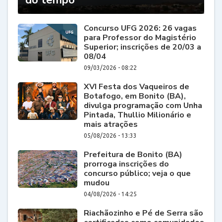
Concurso UFG 2026: 26 vagas
para Professor do Magistério
Superior; inscrições de 20/03 a
08/04
09/03/2026 - 08:22
XVI Festa dos Vaqueiros de
Botafogo, em Bonito (BA),
divulga programação com Unha
Pintada, Thullio Milionário e
mais atrações
05/08/2026 - 13:33
Prefeitura de Bonito (BA)
prorroga inscrições do
concurso público; veja o que
mudou
04/08/2026 - 14:25
Riachãozinho e Pé de Serra são