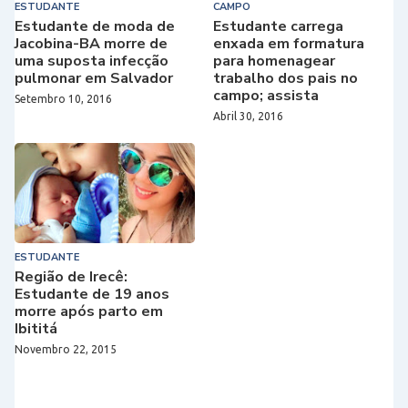
ESTUDANTE
CAMPO
Estudante de moda de
Estudante carrega
Jacobina-BA morre de
enxada em formatura
uma suposta infecção
para homenagear
pulmonar em Salvador
trabalho dos pais no
campo; assista
Setembro 10, 2016
Abril 30, 2016
ESTUDANTE
Região de Irecê:
Estudante de 19 anos
morre após parto em
Ibititá
Novembro 22, 2015