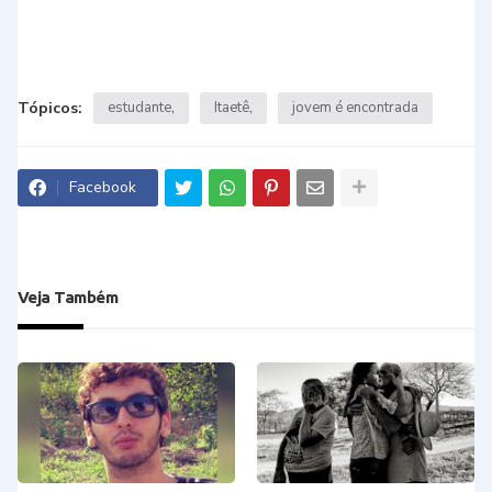
Tópicos:
estudante
Itaetê
jovem é encontrada
Facebook
Veja Também