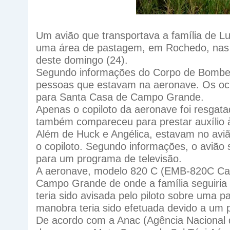
Um avião que transportava a família de L
uma área de pastagem, em Rochedo, nas 
deste domingo (24).
Segundo informações do Corpo de Bombeir
pessoas que estavam na aeronave. Os ocu
para Santa Casa de Campo Grande.
Apenas o copiloto da aeronave foi resgata
também compareceu para prestar auxílio à
Além de Huck e Angélica, estavam no avião 
o copiloto. Segundo informações, o avião
para um programa de televisão.
A aeronave, modelo 820 C (EMB-820C Caraj
Campo Grande de onde a família seguiria
teria sido avisada pelo piloto sobre uma 
manobra teria sido efetuada devido a um 
De acordo com a Anac (Agência Nacional d