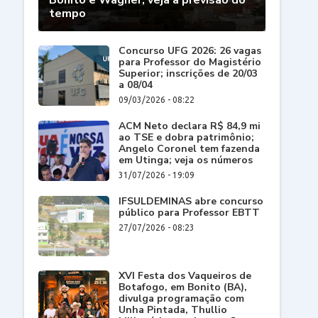
Bonito e Wagner; veja a previsão do
tempo
Concurso UFG 2026: 26 vagas
para Professor do Magistério
Superior; inscrições de 20/03
a 08/04
09/03/2026 - 08:22
ACM Neto declara R$ 84,9 mi
ao TSE e dobra patrimônio;
Angelo Coronel tem fazenda
em Utinga; veja os números
31/07/2026 - 19:09
IFSULDEMINAS abre concurso
público para Professor EBTT
27/07/2026 - 08:23
XVI Festa dos Vaqueiros de
Botafogo, em Bonito (BA),
divulga programação com
Unha Pintada, Thullio