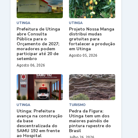
UTINGA
UTINGA
Prefeitura de Utinga
Projeto Nossa Manga
abre Consulta
distribui mudas
Pública para o
gratuitas para
Orçamento de 2027;
fortalecer a produção
moradores podem
em Utinga
participar até 20 de
Agosto 05, 2026
setembro
Agosto 06, 2026
UTINGA
TURISMO
Utinga: Prefeitura
Pedra da Figura:
avança na construção
Utinga tem um dos
da base
maiores painéis de
descentralizada do
pintura rupestre do
SAMU 192 em frente
Brasil
ao Hospital
Julho 26, 2026