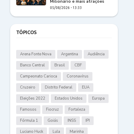
Milionário e mais atrações
05/08/2026 - 13:33
TÓPICOS
Arena Fonte Nova
Argentina
Audiência
Banco Central
Brasil
CBF
Campeonato Carioca
Coronavírus
Cruzeiro
Distrito Federal
EUA
Eleições 2022
Estados Unidos
Europa
Famosos
Fiocruz
Fortaleza
Fórmula 1
Goiás
INSS
IPI
Luciano Huck
Lula
Marinha