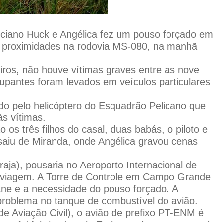
uciano Huck e Angélica fez um pouso forçado em
proximidades na rodovia MS-080, na manhã
os, não houve vítimas graves entre as nove
pantes foram levados em veículos particulares
do pelo helicóptero do Esquadrão Pelicano que
s vítimas.
os três filhos do casal, duas babás, o piloto e
 saiu de Miranda, onde Angélica gravou cenas
a), pousaria no Aeroporto Internacional de
 viagem. A Torre de Controle em Campo Grande
pane e a necessidade do pouso forçado. A
problema no tanque de combustível do avião.
e Aviação Civil), o avião de prefixo PT-ENM é