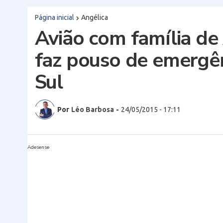
Página inicial
Angélica
Avião com família de
faz pouso de emergê
Sul
Por
Léo Barbosa
-
24/05/2015 - 17:11
Adesense