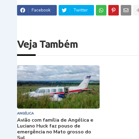
Facebook
Twitter
Veja Também
ANGÉLICA
Avião com família de Angélica e
Luciano Huck faz pouso de
emergência no Mato grosso do
Sul