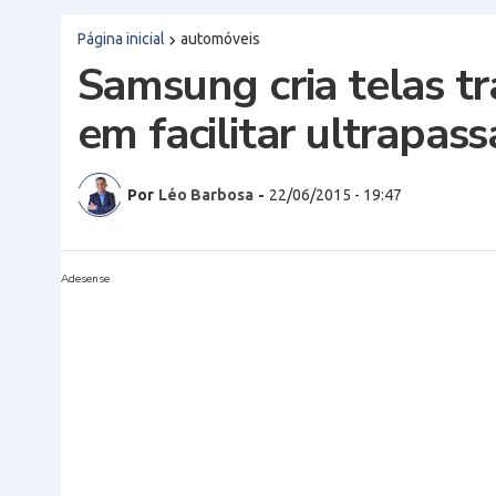
Página inicial
automóveis
Samsung cria telas t
em facilitar ultrapa
Por
Léo Barbosa
-
22/06/2015 - 19:47
Adesense