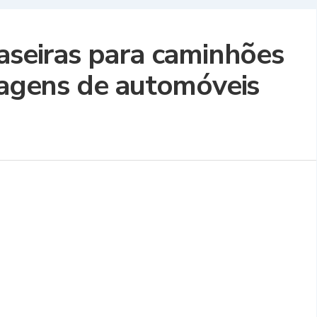
raseiras para caminhões
ssagens de automóveis