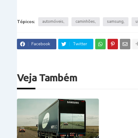
Tópicos:
automóveis
caminhões
samsung
u
Facebook
Twitter
Veja Também