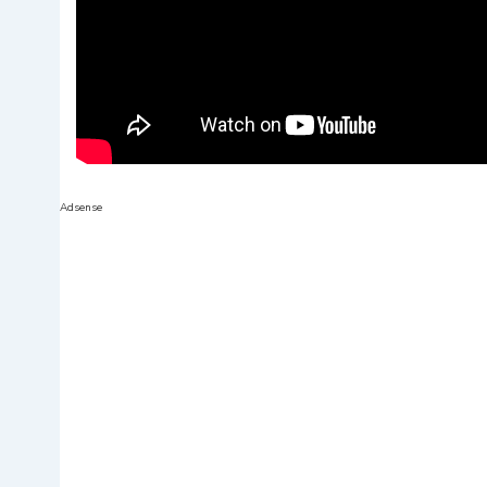
Adsense