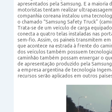
apresentados pela Samsung. E a maioria 
motoristas tentam realizar ultrapassagem,
companhia coreana instalou uma tecnologi
o chamado “Samsung Safety Truck” (camin
Trata-se de um veículo de carga equipado
conecta a quatro telas instaladas nas por
sem-fio. Assim, os paineis transmitem em
que acontece na estrada à frente do camin
dos veículos também possuem tecnologia 
caminhão também possam enxergar o que v
de apresentação produzido pela Samsung.
a empresa argentina de tecnologia Ingema
recursos serão aplicados em outros paíse