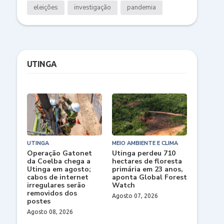
eleições
investigação
pandemia
UTINGA
UTINGA
MEIO AMBIENTE E CLIMA
Operação Gatonet
Utinga perdeu 710
da Coelba chega a
hectares de floresta
Utinga em agosto;
primária em 23 anos,
cabos de internet
aponta Global Forest
irregulares serão
Watch
removidos dos
Agosto 07, 2026
postes
Agosto 08, 2026