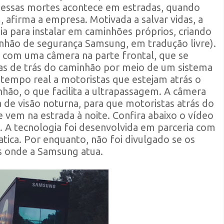
dessas mortes acontece em estradas, quando
 afirma a empresa. Motivada a salvar vidas, a
a para instalar em caminhões próprios, criando
hão de segurança Samsung, em tradução livre).
 com uma câmera na parte frontal, que se
tas de trás do caminhão por meio de um sistema
 tempo real a motoristas que estejam atrás o
hão, o que facilita a ultrapassagem. A câmera
de visão noturna, para que motoristas atrás do
em na estrada à noite. Confira abaixo o vídeo
 A tecnologia foi desenvolvida em parceria com
tica. Por enquanto, não foi divulgado se os
s onde a Samsung atua.