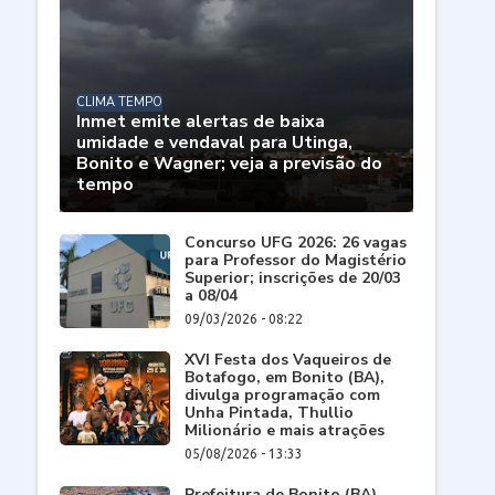
CLIMA TEMPO
Inmet emite alertas de baixa
umidade e vendaval para Utinga,
Bonito e Wagner; veja a previsão do
tempo
Concurso UFG 2026: 26 vagas
para Professor do Magistério
Superior; inscrições de 20/03
a 08/04
09/03/2026 - 08:22
XVI Festa dos Vaqueiros de
Botafogo, em Bonito (BA),
divulga programação com
Unha Pintada, Thullio
Milionário e mais atrações
05/08/2026 - 13:33
Prefeitura de Bonito (BA)