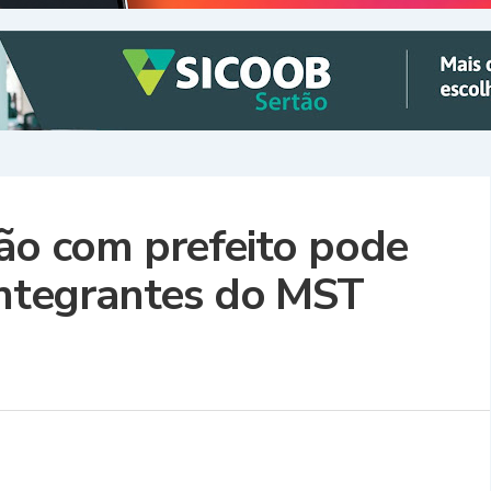
ião com prefeito pode
 integrantes do MST