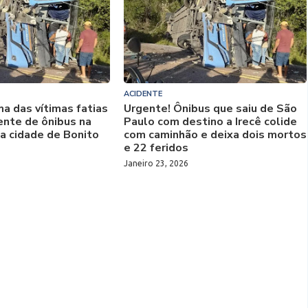
ACIDENTE
a das vítimas fatias
Urgente! Ônibus que saiu de São
ente de ônibus na
Paulo com destino a Irecê colide
a cidade de Bonito
com caminhão e deixa dois mortos
e 22 feridos
Janeiro 23, 2026