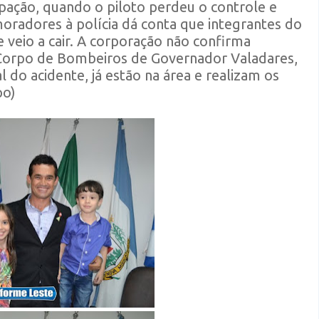
ação, quando o piloto perdeu o controle e
oradores à polícia dá conta que integrantes do
 veio a cair. A corporação não confirma
Corpo de Bombeiros de Governador Valadares,
l do acidente, já estão na área e realizam os
po)