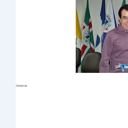
Adsense