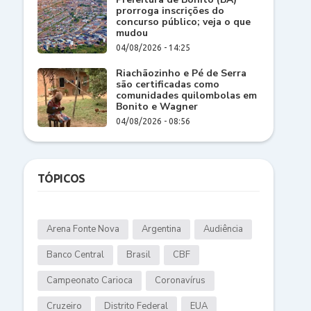
prorroga inscrições do
concurso público; veja o que
mudou
04/08/2026 - 14:25
Riachãozinho e Pé de Serra
são certificadas como
comunidades quilombolas em
Bonito e Wagner
04/08/2026 - 08:56
TÓPICOS
Arena Fonte Nova
Argentina
Audiência
Banco Central
Brasil
CBF
Campeonato Carioca
Coronavírus
Cruzeiro
Distrito Federal
EUA