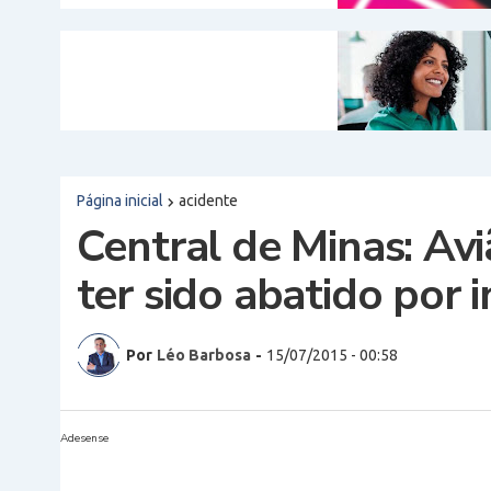
Página inicial
acidente
Central de Minas: Av
ter sido abatido por
Por
Léo Barbosa
-
15/07/2015 - 00:58
Adesense