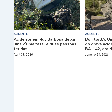
ACIDENTE
ACIDENTE
Acidente em Ruy Barbosa deixa
Bonito/BA: Um
uma vítima fatal e duas pessoas
do grave acid
feridas
BA-142, era d
Abril 09, 2026
Janeiro 24, 2026