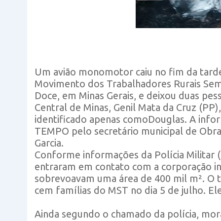
Um avião monomotor caiu no fim da tarde
Movimento dos Trabalhadores Rurais Sem 
Doce, em Minas Gerais, e deixou duas pess
Central de Minas, Genil Mata da Cruz (PP),
identificado apenas comoDouglas. A info
TEMPO pelo secretário municipal de Obra
Garcia.
Conforme informações da Polícia Militar 
entraram em contato com a corporação i
sobrevoavam uma área de 400 mil m². O te
cem famílias do MST no dia 5 de julho. Ele
Ainda segundo o chamado da polícia, mor