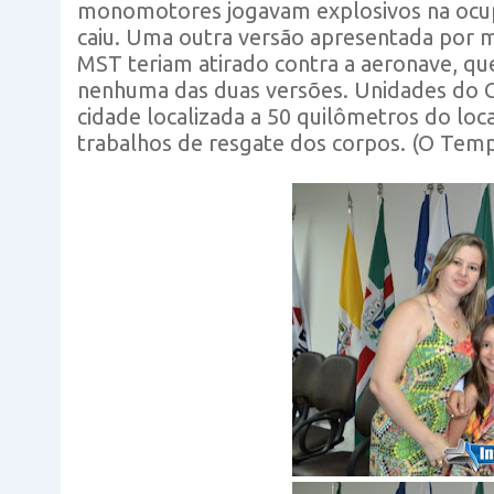
monomotores jogavam explosivos na ocup
caiu. Uma outra versão apresentada por m
MST teriam atirado contra a aeronave, que
nenhuma das duas versões. Unidades do 
cidade localizada a 50 quilômetros do loca
trabalhos de resgate dos corpos. (O Tem