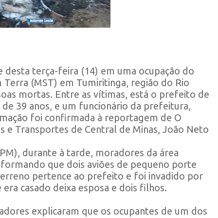
 desta terça-feira (14) em uma ocupação do
Terra (MST) em Tumiritinga, região do Rio
oas mortas. Entre as vítimas, está o prefeito de
 de 39 anos, e um funcionário da prefeitura,
rmação foi confirmada à reportagem de O
s e Transportes de Central de Minas, João Neto
(PM), durante à tarde, moradores da área
nformando que dois aviões de pequeno porte
rreno pertence ao prefeito e foi invadido por
 era casado deixa esposa e dois filhos.
adores explicaram que os ocupantes de um dos