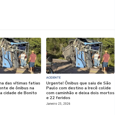
ACIDENTE
a das vítimas fatias
Urgente! Ônibus que saiu de São
ente de ônibus na
Paulo com destino a Irecê colide
a cidade de Bonito
com caminhão e deixa dois mortos
e 22 feridos
Janeiro 23, 2026