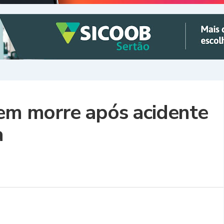
vem morre após acidente
a