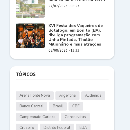
27/07/2026 - 08:23
XVI Festa dos Vaqueiros de
Botafogo, em Bonito (BA),
divulga programação com
Unha Pintada, Thullio
Milionário e mais atrações
05/08/2026 - 13:33
TÓPICOS
Arena Fonte Nova
Argentina
Audiência
Banco Central
Brasil
CBF
Campeonato Carioca
Coronavírus
Cruzeiro
Distrito Federal
EUA