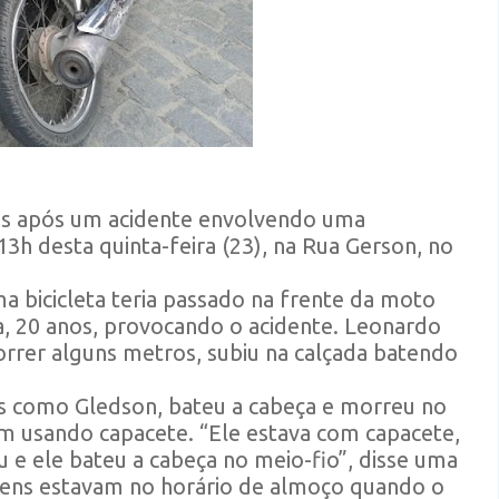
as após um acidente envolvendo uma
13h desta quinta-feira (23), na Rua Gerson, no
bicicleta teria passado na frente da moto
, 20 anos, provocando o acidente. Leonardo
orrer alguns metros, subiu na calçada batendo
as como Gledson, bateu a cabeça e morreu no
am usando capacete. “Ele estava com capacete,
 e ele bateu a cabeça no meio-fio”, disse uma
vens estavam no horário de almoço quando o