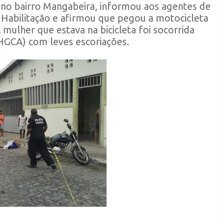
 no bairro Mangabeira, informou aos agentes de
 Habilitação e afirmou que pegou a motocicleta
ulher que estava na bicicleta foi socorrida
(HGCA) com leves escoriações.