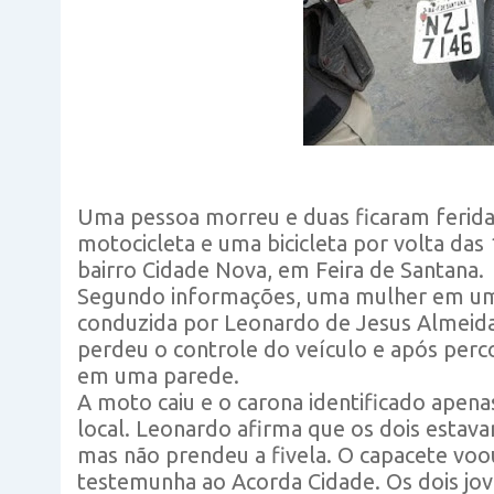
Uma pessoa morreu e duas ficaram ferid
motocicleta e uma bicicleta por volta das 
bairro Cidade Nova, em Feira de Santana.
Segundo informações, uma mulher em uma 
conduzida por Leonardo de Jesus Almeida
perdeu o controle do veículo e após perc
em uma parede.
A moto caiu e o carona identificado apen
local. Leonardo afirma que os dois estav
mas não prendeu a fivela. O capacete voou
testemunha ao Acorda Cidade. Os dois jo