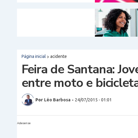
Página inicial
acidente
Feira de Santana: Jo
entre moto e biciclet
Por
Léo Barbosa
-
24/07/2015 - 01:01
Adesense