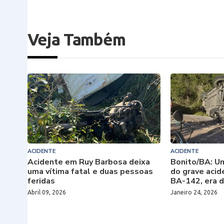
Veja Também
ACIDENTE
ACIDENTE
Acidente em Ruy Barbosa deixa
Bonito/BA: Um
uma vítima fatal e duas pessoas
do grave acid
feridas
BA-142, era d
Abril 09, 2026
Janeiro 24, 2026