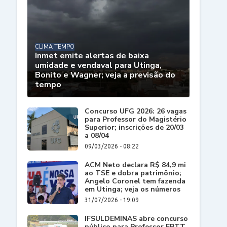
CLIMA TEMPO
Inmet emite alertas de baixa
umidade e vendaval para Utinga,
Bonito e Wagner; veja a previsão do
tempo
Concurso UFG 2026: 26 vagas
para Professor do Magistério
Superior; inscrições de 20/03
a 08/04
09/03/2026 - 08:22
ACM Neto declara R$ 84,9 mi
ao TSE e dobra patrimônio;
Angelo Coronel tem fazenda
em Utinga; veja os números
31/07/2026 - 19:09
IFSULDEMINAS abre concurso
público para Professor EBTT