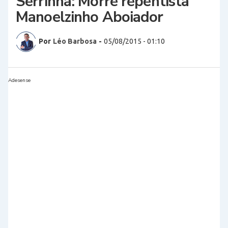
Serrinha: Morre repentista
Manoelzinho Aboiador
Por
Léo Barbosa
-
05/08/2015 - 01:10
Adesense