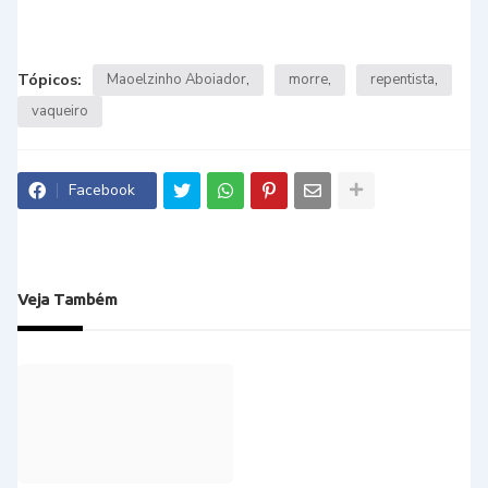
Tópicos:
Maoelzinho Aboiador
morre
repentista
vaqueiro
Facebook
Veja Também