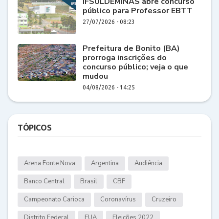
IFSULDEMINAS abre concurso
público para Professor EBTT
27/07/2026 - 08:23
Prefeitura de Bonito (BA)
prorroga inscrições do
concurso público; veja o que
mudou
04/08/2026 - 14:25
TÓPICOS
Arena Fonte Nova
Argentina
Audiência
Banco Central
Brasil
CBF
Campeonato Carioca
Coronavírus
Cruzeiro
Distrito Federal
EUA
Eleições 2022