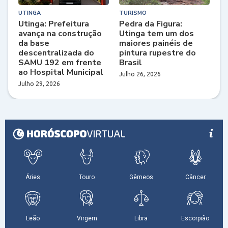
UTINGA
TURISMO
Utinga: Prefeitura
Pedra da Figura:
avança na construção
Utinga tem um dos
da base
maiores painéis de
descentralizada do
pintura rupestre do
SAMU 192 em frente
Brasil
ao Hospital Municipal
Julho 26, 2026
Julho 29, 2026