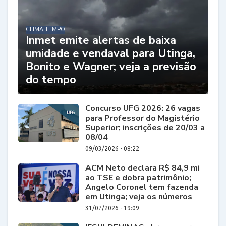
CLIMA TEMPO
Inmet emite alertas de baixa
umidade e vendaval para Utinga,
Bonito e Wagner; veja a previsão
do tempo
Concurso UFG 2026: 26 vagas
para Professor do Magistério
Superior; inscrições de 20/03 a
08/04
09/03/2026 - 08:22
ACM Neto declara R$ 84,9 mi
ao TSE e dobra patrimônio;
Angelo Coronel tem fazenda
em Utinga; veja os números
31/07/2026 - 19:09