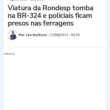
Viatura da Rondesp tomba
na BR-324 e policiais ficam
presos nas ferragens
Por
Léo Barbosa
-
27/08/2015 - 00:39
Adesense