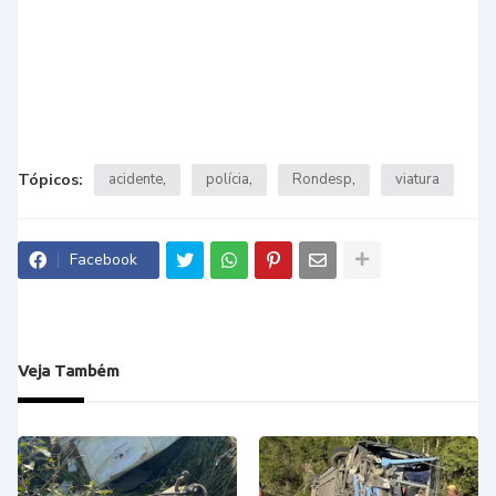
Tópicos:
acidente
polícia
Rondesp
viatura
Facebook
Veja Também