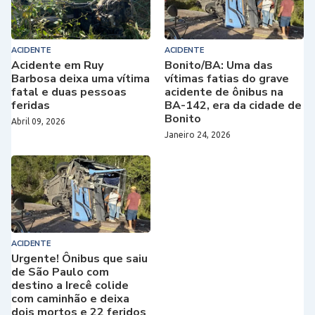
ACIDENTE
ACIDENTE
Acidente em Ruy
Bonito/BA: Uma das
Barbosa deixa uma vítima
vítimas fatias do grave
fatal e duas pessoas
acidente de ônibus na
feridas
BA-142, era da cidade de
Bonito
Abril 09, 2026
Janeiro 24, 2026
ACIDENTE
Urgente! Ônibus que saiu
de São Paulo com
destino a Irecê colide
com caminhão e deixa
dois mortos e 22 feridos