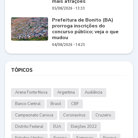
mais atrações
05/08/2026 - 13:33
Prefeitura de Bonito (BA)
prorroga inscrições do
concurso público; veja o que
mudou
04/08/2026 - 14:25
TÓPICOS
Arena Fonte Nova
Argentina
Audiência
Banco Central
Brasil
CBF
Campeonato Carioca
Coronavírus
Cruzeiro
Distrito Federal
EUA
Eleições 2022
Estados Unidos
Europa
Famosos
Fiocruz