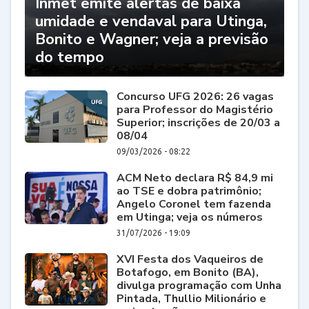
Inmet emite alertas de baixa
umidade e vendaval para Utinga,
Bonito e Wagner; veja a previsão
do tempo
Concurso UFG 2026: 26 vagas
para Professor do Magistério
Superior; inscrições de 20/03 a
08/04
09/03/2026 - 08:22
ACM Neto declara R$ 84,9 mi
ao TSE e dobra patrimônio;
Angelo Coronel tem fazenda
em Utinga; veja os números
31/07/2026 - 19:09
XVI Festa dos Vaqueiros de
Botafogo, em Bonito (BA),
divulga programação com Unha
Pintada, Thullio Milionário e