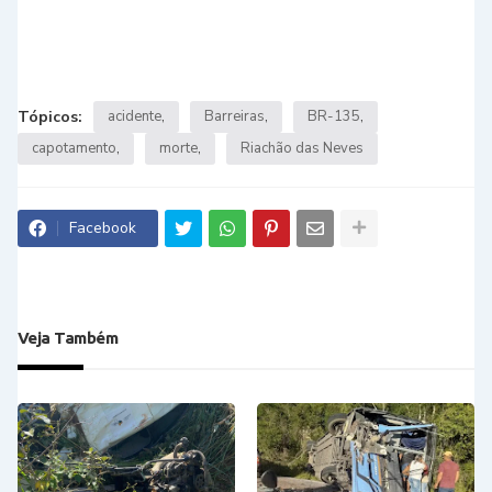
Tópicos:
acidente
Barreiras
BR-135
capotamento
morte
Riachão das Neves
Facebook
Veja Também