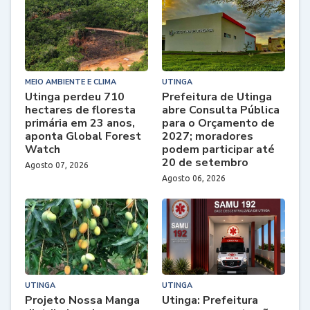
MEIO AMBIENTE E CLIMA
UTINGA
Utinga perdeu 710
Prefeitura de Utinga
hectares de floresta
abre Consulta Pública
primária em 23 anos,
para o Orçamento de
aponta Global Forest
2027; moradores
Watch
podem participar até
20 de setembro
Agosto 07, 2026
Agosto 06, 2026
UTINGA
UTINGA
Projeto Nossa Manga
Utinga: Prefeitura