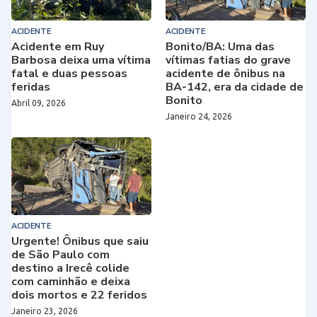
ACIDENTE
ACIDENTE
Acidente em Ruy
Bonito/BA: Uma das
Barbosa deixa uma vítima
vítimas fatias do grave
fatal e duas pessoas
acidente de ônibus na
feridas
BA-142, era da cidade de
Bonito
Abril 09, 2026
Janeiro 24, 2026
ACIDENTE
Urgente! Ônibus que saiu
de São Paulo com
destino a Irecê colide
com caminhão e deixa
dois mortos e 22 feridos
Janeiro 23, 2026