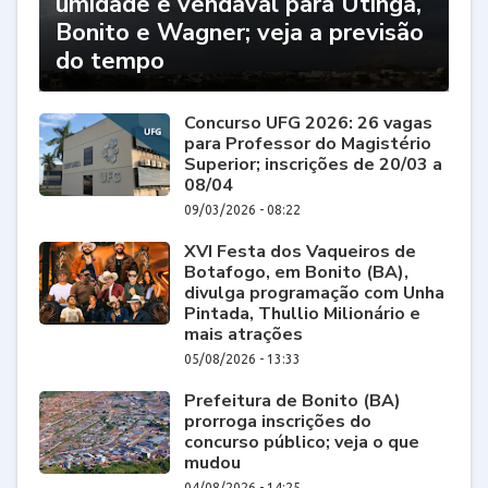
umidade e vendaval para Utinga,
Bonito e Wagner; veja a previsão
do tempo
Concurso UFG 2026: 26 vagas
para Professor do Magistério
Superior; inscrições de 20/03 a
08/04
09/03/2026 - 08:22
XVI Festa dos Vaqueiros de
Botafogo, em Bonito (BA),
divulga programação com Unha
Pintada, Thullio Milionário e
mais atrações
05/08/2026 - 13:33
Prefeitura de Bonito (BA)
prorroga inscrições do
concurso público; veja o que
mudou
04/08/2026 - 14:25