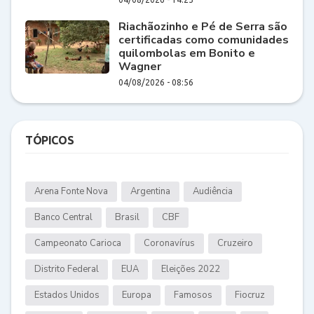
Riachãozinho e Pé de Serra são
certificadas como comunidades
quilombolas em Bonito e
Wagner
04/08/2026 - 08:56
TÓPICOS
Arena Fonte Nova
Argentina
Audiência
Banco Central
Brasil
CBF
Campeonato Carioca
Coronavírus
Cruzeiro
Distrito Federal
EUA
Eleições 2022
Estados Unidos
Europa
Famosos
Fiocruz