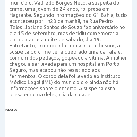
município, Valfredo Borges Neto, a suspeita do
crime, uma jovem de 24 anos, foi presa em
flagrante. Segundo informações do G1 Bahia, tudo
aconteceu por 1h20 da manhã, na Rua Pedro
Teles. Josiane Santos de Souza fez aniversário no
dia 15 de setembro, mas decidiu comemorar a
data durante a noite de sábado, dia 19.
Entretanto, incomodada com a altura do som, a
suspeita do crime teria quebrado uma garrafa e,
com um dos pedaços, golpeado a vítima. A mulher
chegou a ser levada para um hospital em Porto
Seguro, mas acabou não resistindo aos
ferimentos. O corpo dela foi levado ao Instituto
Médico Legal (IML) do município e ainda não há
informações sobre o enterro. A suspeita está
presa em uma delegacia da cidade.
Adsense