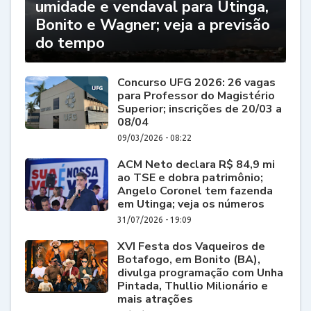
umidade e vendaval para Utinga,
Bonito e Wagner; veja a previsão
do tempo
Concurso UFG 2026: 26 vagas
para Professor do Magistério
Superior; inscrições de 20/03 a
08/04
09/03/2026 - 08:22
ACM Neto declara R$ 84,9 mi
ao TSE e dobra patrimônio;
Angelo Coronel tem fazenda
em Utinga; veja os números
31/07/2026 - 19:09
XVI Festa dos Vaqueiros de
Botafogo, em Bonito (BA),
divulga programação com Unha
Pintada, Thullio Milionário e
mais atrações