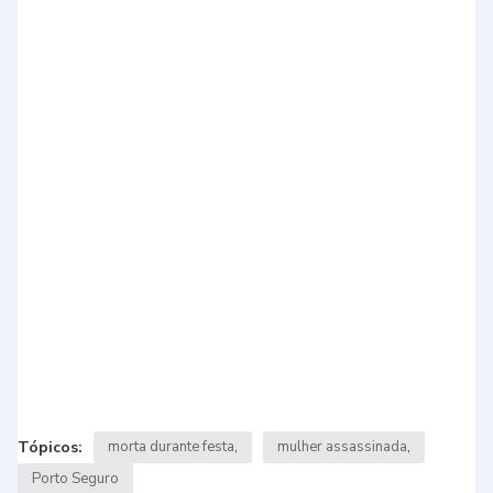
Tópicos:
morta durante festa
mulher assassinada
Porto Seguro