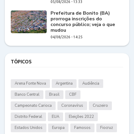
05/08/2026 - 13:33
Prefeitura de Bonito (BA)
prorroga inscrições do
concurso público; veja o que
mudou
04/08/2026 - 14:25
TÓPICOS
Arena Fonte Nova
Argentina
Audiência
Banco Central
Brasil
CBF
Campeonato Carioca
Coronavírus
Cruzeiro
Distrito Federal
EUA
Eleições 2022
Estados Unidos
Europa
Famosos
Fiocruz