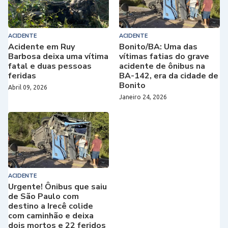
ACIDENTE
ACIDENTE
Acidente em Ruy
Bonito/BA: Uma das
Barbosa deixa uma vítima
vítimas fatias do grave
fatal e duas pessoas
acidente de ônibus na
feridas
BA-142, era da cidade de
Bonito
Abril 09, 2026
Janeiro 24, 2026
ACIDENTE
Urgente! Ônibus que saiu
de São Paulo com
destino a Irecê colide
com caminhão e deixa
dois mortos e 22 feridos