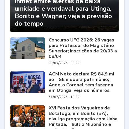
Inmet emite alertas de baixa
umidade e vendaval para Utinga,
Bonito e Wagner; veja a previsão
do tempo
Concurso UFG 2026: 26 vagas
para Professor do Magistério
Superior; inscrições de 20/03 a
08/04
09/03/2026 - 08:22
ACM Neto declara R$ 84,9 mi
ao TSE e dobra patrimônio;
Angelo Coronel tem fazenda
em Utinga; veja os números
31/07/2026 - 19:09
XVI Festa dos Vaqueiros de
Botafogo, em Bonito (BA),
divulga programação com Unha
Pintada, Thullio Milionário e