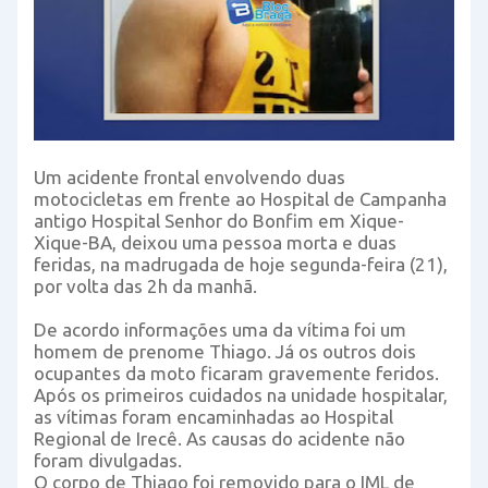
Um acidente frontal envolvendo duas
motocicletas em frente ao Hospital de Campanha
antigo Hospital Senhor do Bonfim em Xique-
Xique-BA, deixou uma pessoa morta e duas
feridas, na madrugada de hoje segunda-feira (21),
por volta das 2h da manhã.
De acordo informações uma da vítima foi um
homem de prenome Thiago. Já os outros dois
ocupantes da moto ficaram gravemente feridos.
Após os primeiros cuidados na unidade hospitalar,
as vítimas foram encaminhadas ao Hospital
Regional de Irecê. As causas do acidente não
foram divulgadas.
O corpo de Thiago foi removido para o IML de