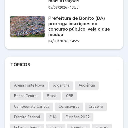
mais atrações
05/08/2026 - 13:33
Prefeitura de Bonito (BA)
prorroga inscrições do
concurso público; veja o que
mudou
04/08/2026 - 14:25
TÓPICOS
Arena Fonte Nova
Argentina
Audiência
Banco Central
Brasil
CBF
Campeonato Carioca
Coronavírus
Cruzeiro
Distrito Federal
EUA
Eleições 2022
Estados Unidos
Europa
Famosos
Fiocruz