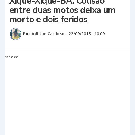
Xique-Xique-BA: Colisão
entre duas motos deixa um
morto e dois feridos
Por
Adilton Cardoso
-
22/09/2015 - 10:09
Adesense