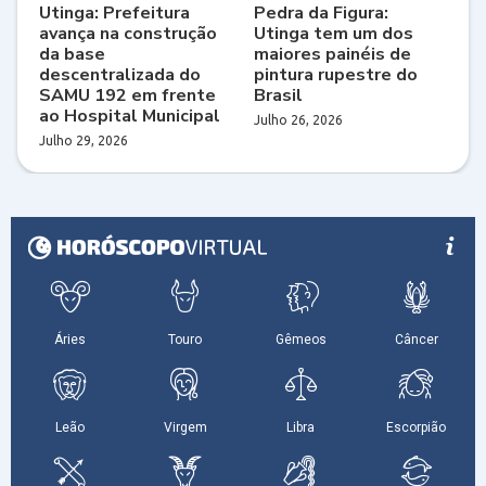
Utinga: Prefeitura
Pedra da Figura:
avança na construção
Utinga tem um dos
da base
maiores painéis de
descentralizada do
pintura rupestre do
SAMU 192 em frente
Brasil
ao Hospital Municipal
Julho 26, 2026
Julho 29, 2026