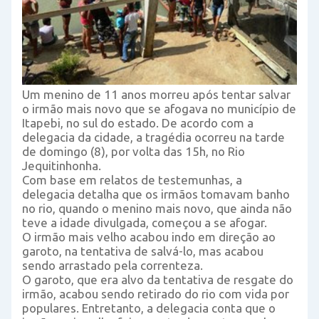
Um menino de 11 anos morreu após tentar salvar
o irmão mais novo que se afogava no município de
Itapebi, no sul do estado. De acordo com a
delegacia da cidade, a tragédia ocorreu na tarde
de domingo (8), por volta das 15h, no Rio
Jequitinhonha.
Com base em relatos de testemunhas, a
delegacia detalha que os irmãos tomavam banho
no rio, quando o menino mais novo, que ainda não
teve a idade divulgada, começou a se afogar.
O irmão mais velho acabou indo em direção ao
garoto, na tentativa de salvá-lo, mas acabou
sendo arrastado pela correnteza.
O garoto, que era alvo da tentativa de resgate do
irmão, acabou sendo retirado do rio com vida por
populares. Entretanto, a delegacia conta que o