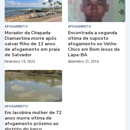
AFOGAMENTO
AFOGAMENTO
Morador da Chapada
Encontrada a segunda
Diamantina morre após
vítima de suposto
salvar filho de 13 anos
afogamento no Velho
de afogamento em praia
Chico em Bom Jesus da
de Salvador
Lapa-BA
Fevereiro 19, 2025
Setembro 21, 2016
AFOGAMENTO
Em Jacobina mulher de 72
anos morre vítima de
afogamento próximo ao
distrito do Junco