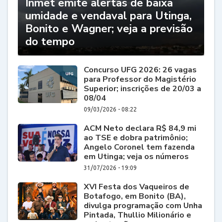
Inmet emite alertas de baixa
umidade e vendaval para Utinga,
Bonito e Wagner; veja a previsão
do tempo
Concurso UFG 2026: 26 vagas
para Professor do Magistério
Superior; inscrições de 20/03 a
08/04
09/03/2026 - 08:22
ACM Neto declara R$ 84,9 mi
ao TSE e dobra patrimônio;
Angelo Coronel tem fazenda
em Utinga; veja os números
31/07/2026 - 19:09
XVI Festa dos Vaqueiros de
Botafogo, em Bonito (BA),
divulga programação com Unha
Pintada, Thullio Milionário e