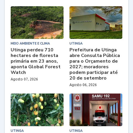
MEIO AMBIENTE E CLIMA
UTINGA
Utinga perdeu 710
Prefeitura de Utinga
hectares de floresta
abre Consulta Pública
primária em 23 anos,
para o Orçamento de
aponta Global Forest
2027; moradores
Watch
podem participar até
20 de setembro
Agosto 07, 2026
Agosto 06, 2026
UTINGA
UTINGA