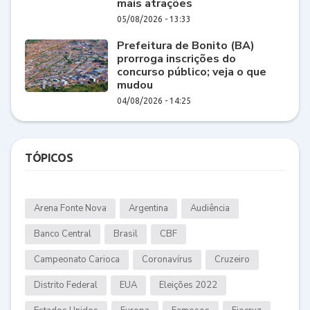
mais atrações
05/08/2026 - 13:33
Prefeitura de Bonito (BA)
prorroga inscrições do
concurso público; veja o que
mudou
04/08/2026 - 14:25
TÓPICOS
Arena Fonte Nova
Argentina
Audiência
Banco Central
Brasil
CBF
Campeonato Carioca
Coronavírus
Cruzeiro
Distrito Federal
EUA
Eleições 2022