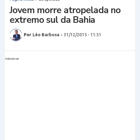
Jovem morre atropelada no
extremo sul da Bahia
Por
Léo Barbosa
-
31/12/2015 - 11:51
Adesense