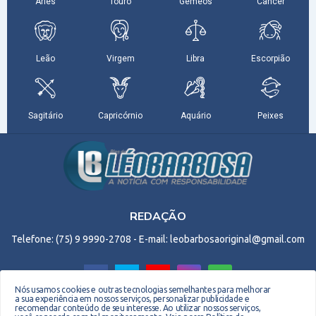
REDAÇÃO
Telefone: (75) 9 9990-2708 - E-mail: leobarbosaoriginal@gmail.com
Nós usamos cookies e outras tecnologias semelhantes para melhorar
a sua experiência em nossos serviços, personalizar publicidade e
recomendar conteúdo de seu interesse. Ao utilizar nossos serviços,