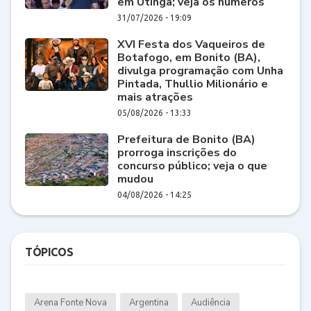
em Utinga; veja os números
31/07/2026 - 19:09
XVI Festa dos Vaqueiros de
Botafogo, em Bonito (BA),
divulga programação com Unha
Pintada, Thullio Milionário e
mais atrações
05/08/2026 - 13:33
Prefeitura de Bonito (BA)
prorroga inscrições do
concurso público; veja o que
mudou
04/08/2026 - 14:25
TÓPICOS
Arena Fonte Nova
Argentina
Audiência