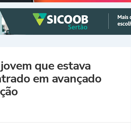
 jovem que estava
ntrado em avançado
ição