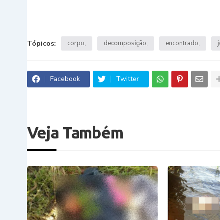
Tópicos:
corpo
decomposição
encontrado
Facebook
Twitter
Veja Também