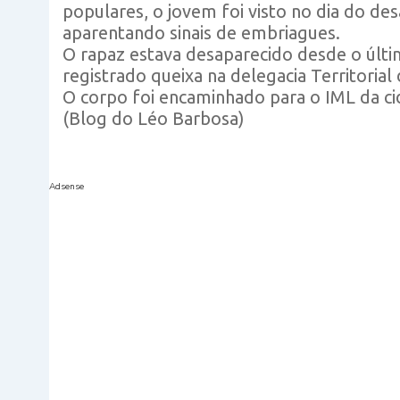
populares, o jovem foi visto no dia do d
aparentando sinais de embriagues.
O rapaz estava desaparecido desde o últi
registrado queixa na delegacia Territorial 
O corpo foi encaminhado para o IML da ci
(Blog do Léo Barbosa)
Adsense