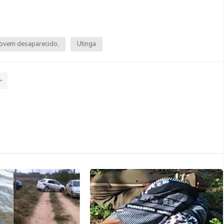
jovem desaparecido
Utinga