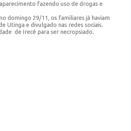
esaparecimento fazendo uso de drogas e
mo domingo 29/11, os familiares já haviam
de Utinga e divulgado nas redes sociais.
dade de Irecê para ser necropsiado.