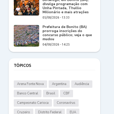
divulga programação com
Unha Pintada, Thullio
Milionário e mais atrações
05/08/2026 - 13:33
Prefeitura de Bonito (BA)
prorroga inscrições do
concurso público; veja o que
mudou
04/08/2026 - 14:25
TÓPICOS
Arena Fonte Nova
Argentina
Audiência
Banco Central
Brasil
CBF
Campeonato Carioca
Coronavírus
Cruzeiro
Distrito Federal
EUA