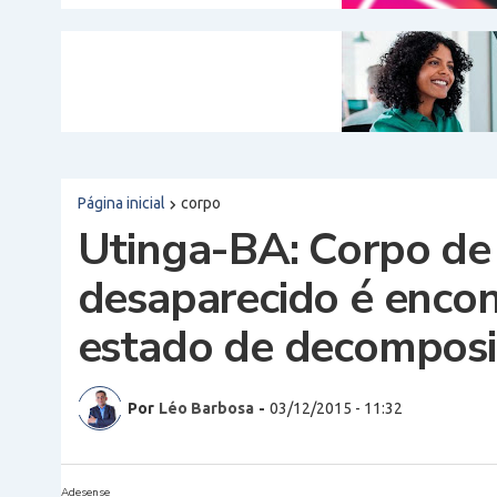
Página inicial
corpo
Utinga-BA: Corpo de
desaparecido é enco
estado de decompos
Por
Léo Barbosa
-
03/12/2015 - 11:32
Adesense