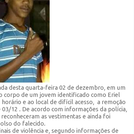
ada desta quarta-feira 02 de dezembro, em um
o corpo de um jovem identificado como Eriel
rário e ao local de difícil acesso, a remoção
 03/12 . De acordo com informações da polícia,
ue reconheceram as vestimentas e ainda foi
olso do falecido.
inais de violência e, segundo informações de