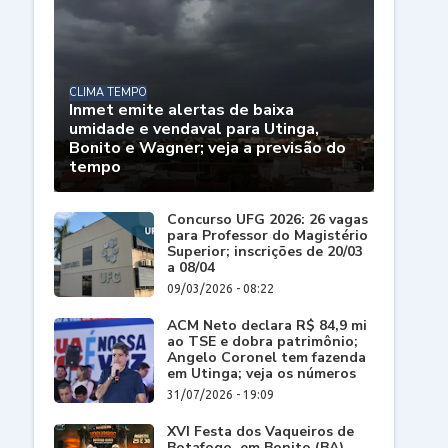
CLIMA TEMPO
Inmet emite alertas de baixa
umidade e vendaval para Utinga,
Bonito e Wagner; veja a previsão do
tempo
Concurso UFG 2026: 26 vagas
para Professor do Magistério
Superior; inscrições de 20/03
a 08/04
09/03/2026 - 08:22
ACM Neto declara R$ 84,9 mi
ao TSE e dobra patrimônio;
Angelo Coronel tem fazenda
em Utinga; veja os números
31/07/2026 - 19:09
XVI Festa dos Vaqueiros de
Botafogo, em Bonito (BA),