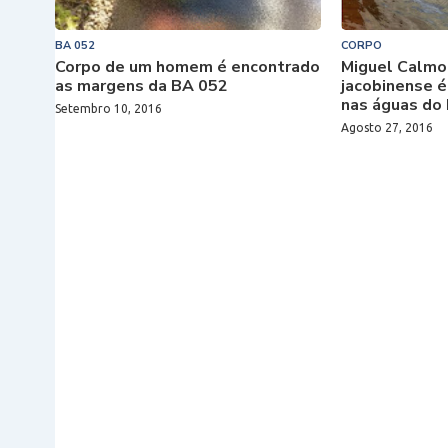
BA 052
CORPO
Corpo de um homem é encontrado
Miguel Calmo
as margens da BA 052
jacobinense 
nas águas do 
Setembro 10, 2016
Agosto 27, 2016