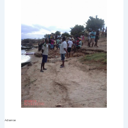
Adsense