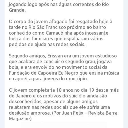
jogando logo após nas águas correntes do Rio
Grande.
O corpo do jovem afogado foi resgatado hoje à
tarde no Rio São Francisco próximo ao bairro
conhecido como Carnaubinha após incessante
busca dos familiares que espalharam vários
pedidos de ajuda nas redes sociais.
Segundo amigos, Erisvan era um jovem estudioso
que acabara de concluir o segundo grau, jogava
bola, e era envolvido no movimento social da
Fundação de Capoeira Eu Negro que ensina música
e capoeira para jovens do município.
O jovem completaria 18 anos no dia 19 deste mês
de Janeiro e os motivos do suicídio ainda são
desconhecidos, apesar de alguns amigos
relatarem nas redes sociais que ele sofria uma
desilusão amorosa. (Por Juan Felix – Revista Barra
Magazine)