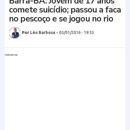
Barra-BA: Jovem de 17 anos
comete suicídio; passou a faca
no pescoço e se jogou no rio
Por
Léo Barbosa
-
05/01/2016 - 19:53
Adesense