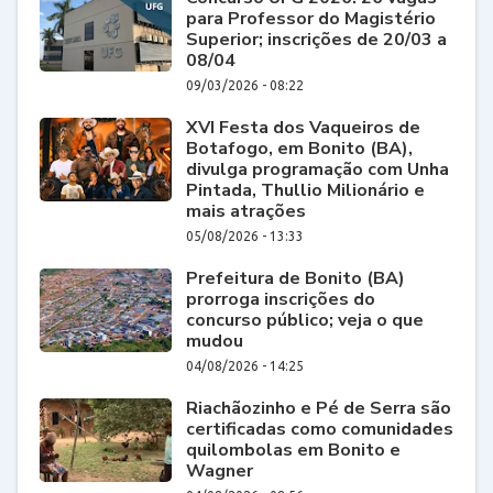
para Professor do Magistério
Superior; inscrições de 20/03 a
08/04
09/03/2026 - 08:22
XVI Festa dos Vaqueiros de
Botafogo, em Bonito (BA),
divulga programação com Unha
Pintada, Thullio Milionário e
mais atrações
05/08/2026 - 13:33
Prefeitura de Bonito (BA)
prorroga inscrições do
concurso público; veja o que
mudou
04/08/2026 - 14:25
Riachãozinho e Pé de Serra são
certificadas como comunidades
quilombolas em Bonito e
Wagner