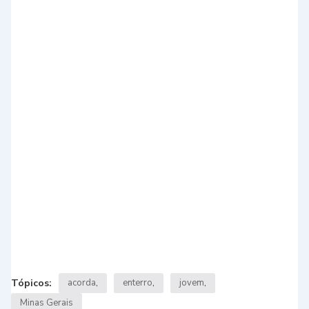
Tópicos:
acorda
enterro
jovem
Minas Gerais