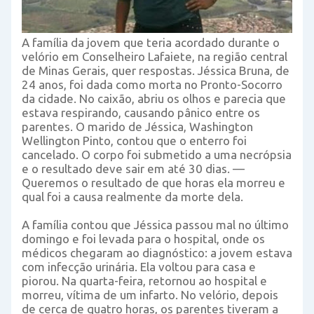
A família da jovem que teria acordado durante o
velório em Conselheiro Lafaiete, na região central
de Minas Gerais, quer respostas. Jéssica Bruna, de
24 anos, foi dada como morta no Pronto-Socorro
da cidade. No caixão, abriu os olhos e parecia que
estava respirando, causando pânico entre os
parentes. O marido de Jéssica, Washington
Wellington Pinto, contou que o enterro foi
cancelado. O corpo foi submetido a uma necrópsia
e o resultado deve sair em até 30 dias. —
Queremos o resultado de que horas ela morreu e
qual foi a causa realmente da morte dela.
A família contou que Jéssica passou mal no último
domingo e foi levada para o hospital, onde os
médicos chegaram ao diagnóstico: a jovem estava
com infecção urinária. Ela voltou para casa e
piorou. Na quarta-feira, retornou ao hospital e
morreu, vítima de um infarto. No velório, depois
de cerca de quatro horas, os parentes tiveram a