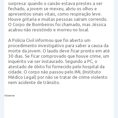
surpresa: quando o caixão estava prestes a ser
fechado, a jovem se mexeu, abriu os olhos e
apresentou sinais vitais, como respiração leve.
Houve gritaria e muitas pessoas saíram correndo.
O Corpo de Bombeiros foi chamado, mas Jéssica
acabou não resistindo e morreu no local.
A Polícia Civil informou que foi aberto um
procedimento investigativo para saber a causa da
morte da jovem. O laudo deve ficar pronto em até
30 dias. Se ficar comprovado que houve crime, um
inquérito vai ser instaurado. Segundo a PC, o
atestado de óbito foi fornecido pelo hospital da
cidade. O corpo não passou pelo IML (Instituto
Médico Legal) por não se tratar de crime violento
nem acidente de trânsito.
Adsense