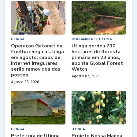
UTINGA
MEIO AMBIENTE E CLIMA
Operação Gatonet da
Utinga perdeu 710
Coelba chega a Utinga
hectares de floresta
em agosto; cabos de
primária em 23 anos,
internet irregulares
aponta Global Forest
serão removidos dos
Watch
postes
Agosto 07, 2026
Agosto 08, 2026
UTINGA
UTINGA
Prefeitura de Utinga
Projeto Nossa Manga