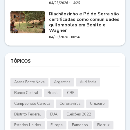
04/08/2026 - 14:25
Riachãozinho e Pé de Serra são
certificadas como comunidades
quilombolas em Bonito e
Wagner
04/08/2026 - 08:56
TÓPICOS
Arena Fonte Nova
Argentina
Audiência
Banco Central
Brasil
CBF
Campeonato Carioca
Coronavírus
Cruzeiro
Distrito Federal
EUA
Eleições 2022
Estados Unidos
Europa
Famosos
Fiocruz