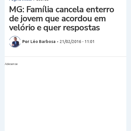
MG: Família cancela enterro
de jovem que acordou em
velório e quer respostas
Por
Léo Barbosa
-
21/02/2016 - 11:01
Adesense