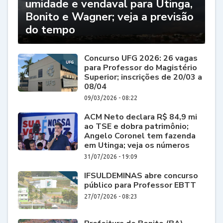
umidade e vendaval para Utinga,
Bonito e Wagner; veja a previsão
do tempo
Concurso UFG 2026: 26 vagas
para Professor do Magistério
Superior; inscrições de 20/03 a
08/04
09/03/2026 - 08:22
ACM Neto declara R$ 84,9 mi
ao TSE e dobra patrimônio;
Angelo Coronel tem fazenda
em Utinga; veja os números
31/07/2026 - 19:09
IFSULDEMINAS abre concurso
público para Professor EBTT
27/07/2026 - 08:23