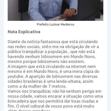
Prefeito Luzinar Medeiros
Nota Explicativa
Diante da notícia fantasiosa que está circulando
nas redes sociais, sinto-me na obrigação de vir a
público tranquilizar a população , que não está
havendo nenhum lobisomem em Mundo Novo,
mesmo porque lobisomens não existem.
A imagem que está circulando na internet nem
mesmo é em Mundo Novo, é uma mera cópia do
youtube. A aparição de lobisomem nas diversas
cidades brasileiras é uma lenda urbana, assim
como a da mulher de 7 metros.
Vamos nos tranquilizar, não há nenhum perigo em
nossa cidade, vamos encarar a situação como uma
brincadeira que nos permitirá dar boas risadas e
fim. O nível cultural de nosso povo está muito
além dessas crendices.