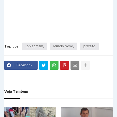
Tópicos:
lobisomem
Mundo Novo
prefeito
Facebook
Veja Também