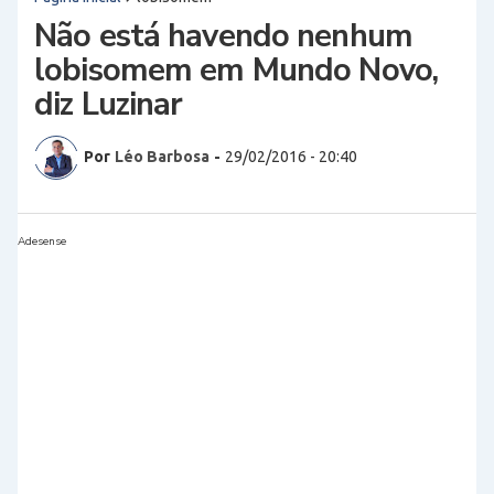
Não está havendo nenhum
lobisomem em Mundo Novo,
diz Luzinar
Por
Léo Barbosa
-
29/02/2016 - 20:40
Adesense