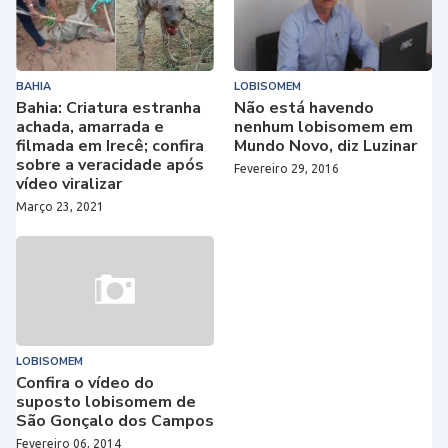
BAHIA
LOBISOMEM
Bahia: Criatura estranha
Não está havendo
achada, amarrada e
nenhum lobisomem em
filmada em Irecê; confira
Mundo Novo, diz Luzinar
sobre a veracidade após
Fevereiro 29, 2016
vídeo viralizar
Março 23, 2021
LOBISOMEM
Confira o vídeo do
suposto lobisomem de
São Gonçalo dos Campos
Fevereiro 06, 2014