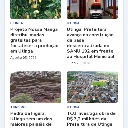
UTINGA
UTINGA
Projeto Nossa Manga
Utinga: Prefeitura
distribui mudas
avança na construção
gratuitas para
da base
fortalecer a produção
descentralizada do
em Utinga
SAMU 192 em frente
ao Hospital Municipal
Agosto 05, 2026
Julho 29, 2026
TURISMO
UTINGA
Pedra da Figura:
TCU investiga obra de
Utinga tem um dos
R$ 3,2 milhões da
maiores painéis de
Prefeitura de Utinga