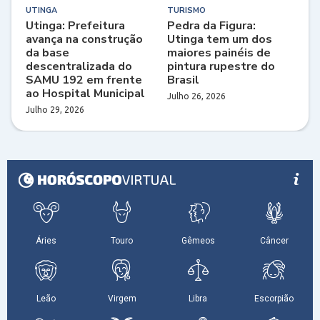
UTINGA
TURISMO
Utinga: Prefeitura
Pedra da Figura:
avança na construção
Utinga tem um dos
da base
maiores painéis de
descentralizada do
pintura rupestre do
SAMU 192 em frente
Brasil
ao Hospital Municipal
Julho 26, 2026
Julho 29, 2026