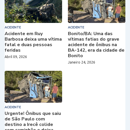
ACIDENTE
ACIDENTE
Acidente em Ruy
Bonito/BA: Uma das
Barbosa deixa uma vítima
vítimas fatias do grave
fatal e duas pessoas
acidente de ônibus na
feridas
BA-142, era da cidade de
Bonito
Abril 09, 2026
Janeiro 24, 2026
ACIDENTE
Urgente! Ônibus que saiu
de São Paulo com
destino a Irecê colide
com caminhão e deixa