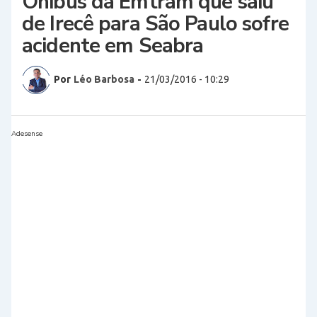
Ônibus da Emtram que saiu
de Irecê para São Paulo sofre
acidente em Seabra
Por
Léo Barbosa
-
21/03/2016 - 10:29
Adesense