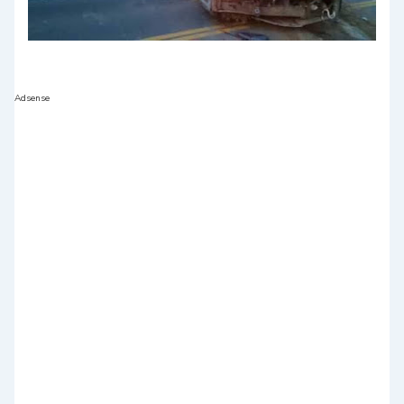
Adsense