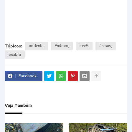
Tópicos:
acidente
Emtram
Irecê
ônibus
Seabra
Facebook
Veja Também