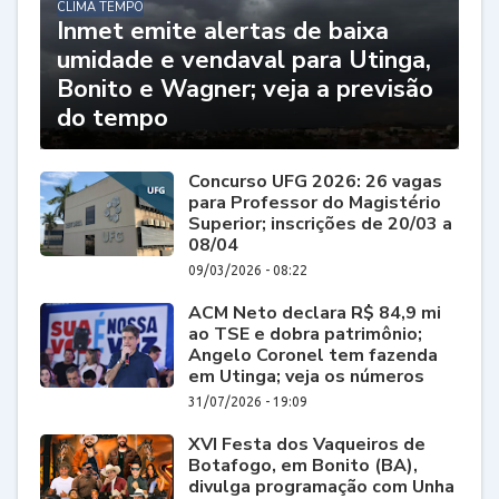
CLIMA TEMPO
Inmet emite alertas de baixa
umidade e vendaval para Utinga,
Bonito e Wagner; veja a previsão
do tempo
Concurso UFG 2026: 26 vagas
para Professor do Magistério
Superior; inscrições de 20/03 a
08/04
09/03/2026 - 08:22
ACM Neto declara R$ 84,9 mi
ao TSE e dobra patrimônio;
Angelo Coronel tem fazenda
em Utinga; veja os números
31/07/2026 - 19:09
XVI Festa dos Vaqueiros de
Botafogo, em Bonito (BA),
divulga programação com Unha