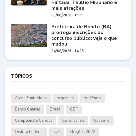
Pintada, Thullio Milionário e
mais atrações
05/08/2026 - 13:33
Prefeitura de Bonito (BA)
prorroga inscrições do
concurso público; veja o que
mudou
04/08/2026 - 14:25
TÓPICOS
Arena Fonte Nova
Argentina
Audiência
Banco Central
Brasil
CBF
Campeonato Carioca
Coronavírus
Cruzeiro
Distrito Federal
EUA
Eleições 2022