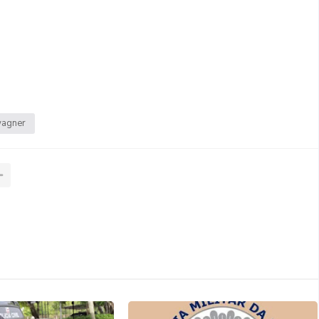
agner