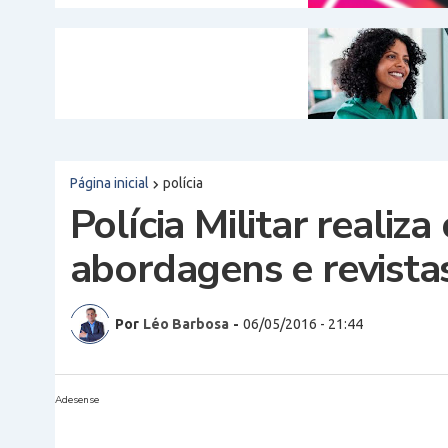
Página inicial
polícia
Polícia Militar reali
abordagens e revist
Por
Léo Barbosa
-
06/05/2016 - 21:44
Adesense