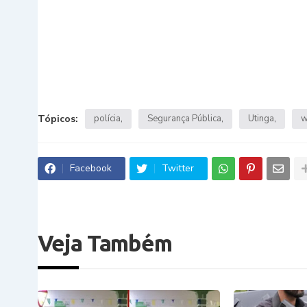
Tópicos:
polícia
Segurança Pública
Utinga
w
Facebook
Twitter
Veja Também