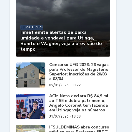
CLIMA TEMPO
Inmet emite alertas de baixa
umidade e vendaval para Utinga,
Bonito e Wagner; veja a previsão do
tempo
Concurso UFG 2026: 26 vagas
para Professor do Magistério
Superior; inscrições de 20/03
a 08/04
09/03/2026 - 08:22
ACM Neto declara R$ 84,9 mi
ao TSE e dobra patrimônio;
Angelo Coronel tem fazenda
em Utinga; veja os números
31/07/2026 - 19:09
IFSULDEMINAS abre concurso
público para Professor EBTT