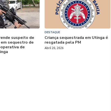
DESTAQUE
 prende suspeito de
Criança sequestrada em Utinga é
 em sequestro de
resgatada pela PM
ooperativa de
Abril 20, 2026
inga