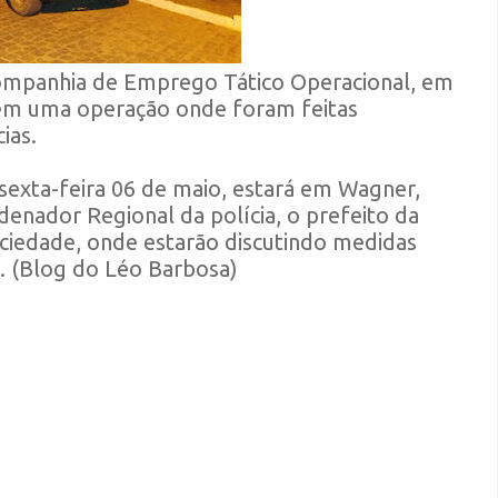
 Companhia de Emprego Tático Operacional, em
tem uma operação onde foram feitas
ias.
exta-feira 06 de maio, estará em Wagner,
enador Regional da polícia, o prefeito da
ciedade, onde estarão discutindo medidas
a. (Blog do Léo Barbosa)