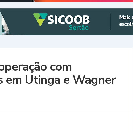
za operação com
as em Utinga e Wagner