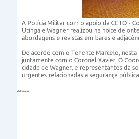
A Polícia Militar com o apoio da CETO -
Utinga e Wagner realizou na noite de on
abordagens e revistas em bares e adjacênc
De acordo com o Tenente Marcelo, nesta s
juntamente com o Coronel Xavier, O Coord
cidade de Wagner, e representantes da so
urgentes relacionadas a segurança públic
Adsense