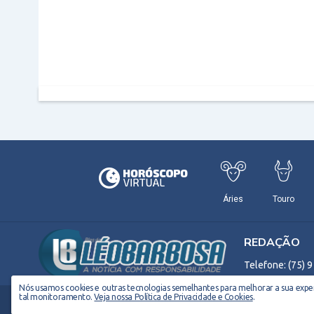
REDAÇÃO
Telefone: (75) 
Nós usamos cookies e outras tecnologias semelhantes para melhorar a sua experi
tal monitoramento.
Veja nossa Política de Privacidade e Cookies
.
Copyright © 2026 EM Webdesign. Todos os direitos reservados. Desenvolvido po