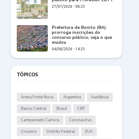
27/07/2026 - 08:23
Prefeitura de Bonito (BA)
prorroga inscrições do
concurso público; veja o que
mudou
04/08/2026 - 14:25
TÓPICOS
Arena Fonte Nova
Argentina
Audiência
Banco Central
Brasil
CBF
Campeonato Carioca
Coronavírus
Cruzeiro
Distrito Federal
EUA