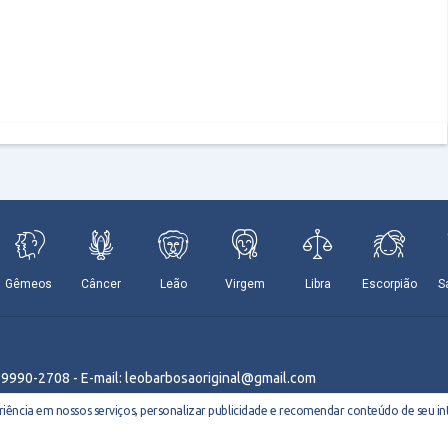
9 9990-2708 - E-mail: leobarbosaoriginal@gmail.com
ência em nossos serviços, personalizar publicidade e recomendar conteúdo de seu int
r -
Everton Meneses