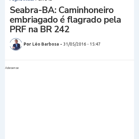
Seabra-BA: Caminhoneiro
embriagado é flagrado pela
PRF na BR 242
Por
Léo Barbosa
-
31/05/2016 - 15:47
Adesense