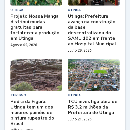
UTINGA
UTINGA
Projeto Nossa Manga
Utinga: Prefeitura
distribui mudas
avança na construção
gratuitas para
da base
fortalecer a produção
descentralizada do
em Utinga
SAMU 192 em frente
ao Hospital Municipal
Agosto 05, 2026
Julho 29, 2026
TURISMO
UTINGA
Pedra da Figura:
TCU investiga obra de
Utinga tem um dos
R$ 3,2 milhões da
maiores painéis de
Prefeitura de Utinga
pintura rupestre do
Julho 21, 2026
Brasil