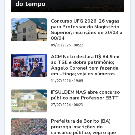
do tempo
Concurso UFG 2026: 26 vagas
para Professor do Magistério
Superior; inscrições de 20/03 a
08/04
09/03/2026 - 08:22
ACM Neto declara R$ 84,9 mi
ao TSE e dobra patrimônio;
Angelo Coronel tem fazenda
em Utinga; veja os números
31/07/2026 - 19:09
IFSULDEMINAS abre concurso
público para Professor EBTT
27/07/2026 - 08:23
Prefeitura de Bonito (BA)
prorroga inscrições do
concurso público; veja o que