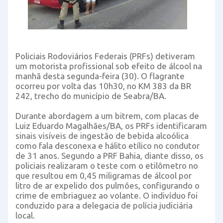
Policiais Rodoviários Federais (PRFs) detiveram
um motorista profissional sob efeito de álcool na
manhã desta segunda-feira (30). O flagrante
ocorreu por volta das 10h30, no KM 383 da BR
242, trecho do município de Seabra/BA.
Durante abordagem a um bitrem, com placas de
Luiz Eduardo Magalhães/BA, os PRFs identificaram
sinais visíveis de ingestão de bebida alcoólica
como fala desconexa e hálito etílico no condutor
de 31 anos. Segundo a PRF Bahia, diante disso, os
policiais realizaram o teste com o etilômetro no
que resultou em 0,45 miligramas de álcool por
litro de ar expelido dos pulmões, configurando o
crime de embriaguez ao volante. O indivíduo foi
conduzido para a delegacia de polícia judiciária
local.