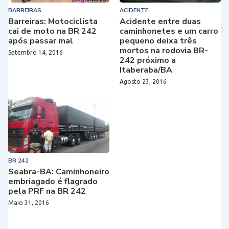
BARREIRAS
ACIDENTE
Barreiras: Motociclista
Acidente entre duas
cai de moto na BR 242
caminhonetes e um carro
após passar mal
pequeno deixa três
mortos na rodovia BR-
Setembro 14, 2016
242 próximo a
Itaberaba/BA
Agosto 23, 2016
BR 242
Seabra-BA: Caminhoneiro
embriagado é flagrado
pela PRF na BR 242
Maio 31, 2016