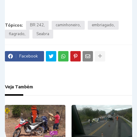
Tópicos:
BR 242
caminhoneiro
embriagado
flagrado
Seabra
Facebook
Veja Também