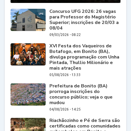
Concurso UFG 2026: 26 vagas
para Professor do Magistério
Superior; inscrições de 20/03 a
08/04
09/03/2026 - 08:22
XVI Festa dos Vaqueiros de
Botafogo, em Bonito (BA),
divulga programação com Unha
Pintada, Thullio Milionário e
mais atrações
05/08/2026 - 13:33
Prefeitura de Bonito (BA)
prorroga inscrições do
concurso público; veja o que
mudou
04/08/2026 - 14:25
Riachãozinho e Pé de Serra são
certificadas como comunidades