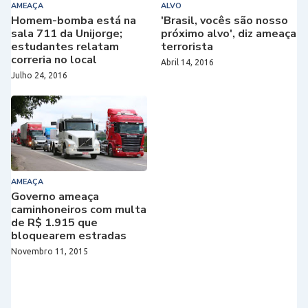
AMEAÇA
ALVO
Homem-bomba está na
'Brasil, vocês são nosso
sala 711 da Unijorge;
próximo alvo', diz ameaça
estudantes relatam
terrorista
correria no local
Abril 14, 2016
Julho 24, 2016
AMEAÇA
Governo ameaça
caminhoneiros com multa
de R$ 1.915 que
bloquearem estradas
Novembro 11, 2015