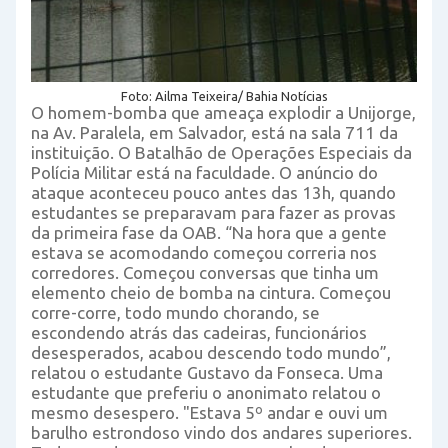
Foto: Ailma Teixeira/ Bahia Notícias
O homem-bomba que ameaça explodir a Unijorge,
na Av. Paralela, em Salvador, está na sala 711 da
instituição. O Batalhão de Operações Especiais da
Polícia Militar está na faculdade. O anúncio do
ataque aconteceu pouco antes das 13h, quando
estudantes se preparavam para fazer as provas
da primeira fase da OAB. “Na hora que a gente
estava se acomodando começou correria nos
corredores. Começou conversas que tinha um
elemento cheio de bomba na cintura. Começou
corre-corre, todo mundo chorando, se
escondendo atrás das cadeiras, funcionários
desesperados, acabou descendo todo mundo”,
relatou o estudante Gustavo da Fonseca. Uma
estudante que preferiu o anonimato relatou o
mesmo desespero. "Estava 5º andar e ouvi um
barulho estrondoso vindo dos andares superiores.