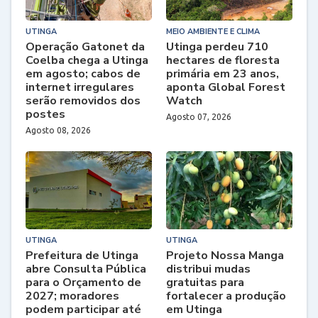
UTINGA
MEIO AMBIENTE E CLIMA
Operação Gatonet da
Utinga perdeu 710
Coelba chega a Utinga
hectares de floresta
em agosto; cabos de
primária em 23 anos,
internet irregulares
aponta Global Forest
serão removidos dos
Watch
postes
Agosto 07, 2026
Agosto 08, 2026
UTINGA
UTINGA
Prefeitura de Utinga
Projeto Nossa Manga
abre Consulta Pública
distribui mudas
para o Orçamento de
gratuitas para
2027; moradores
fortalecer a produção
podem participar até
em Utinga