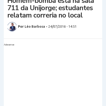
Homem-bomba está na sala
711 da Unijorge; estudantes
relatam correria no local
Por
Léo Barbosa
-
24/07/2016 - 14:51
Adesense