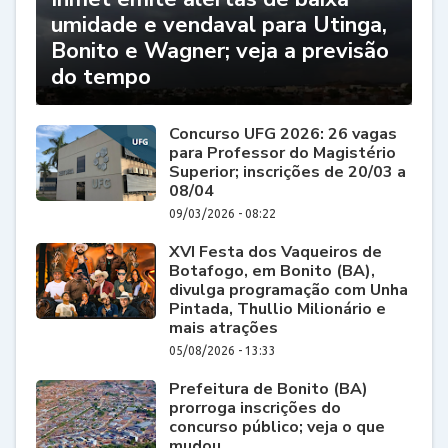
umidade e vendaval para Utinga,
Bonito e Wagner; veja a previsão
do tempo
Concurso UFG 2026: 26 vagas
para Professor do Magistério
Superior; inscrições de 20/03 a
08/04
09/03/2026 - 08:22
XVI Festa dos Vaqueiros de
Botafogo, em Bonito (BA),
divulga programação com Unha
Pintada, Thullio Milionário e
mais atrações
05/08/2026 - 13:33
Prefeitura de Bonito (BA)
prorroga inscrições do
concurso público; veja o que
mudou