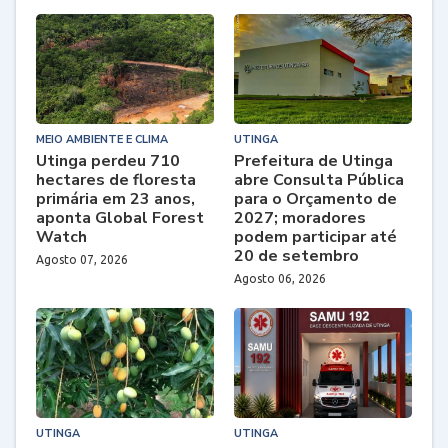
MEIO AMBIENTE E CLIMA
UTINGA
Utinga perdeu 710
Prefeitura de Utinga
hectares de floresta
abre Consulta Pública
primária em 23 anos,
para o Orçamento de
aponta Global Forest
2027; moradores
Watch
podem participar até
20 de setembro
Agosto 07, 2026
Agosto 06, 2026
UTINGA
UTINGA