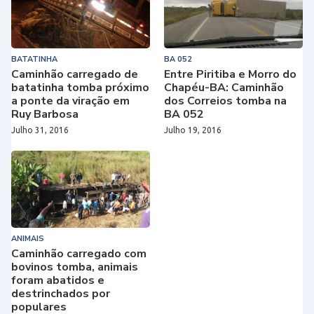
BATATINHA
BA 052
Caminhão carregado de
Entre Piritiba e Morro do
batatinha tomba próximo
Chapéu-BA: Caminhão
a ponte da viração em
dos Correios tomba na
Ruy Barbosa
BA 052
Julho 31, 2016
Julho 19, 2016
ANIMAIS
Caminhão carregado com
bovinos tomba, animais
foram abatidos e
destrinchados por
populares