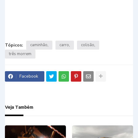
Tópicos:
caminhão
carro
colisão
três morrem
Facebook
Veja Também