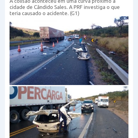
A colisão aconteceu em uma curva próximo à
cidade de Cândido Sales. A PRF investiga o que
teria causado o acidente. (G1)