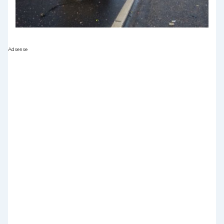
Adsense