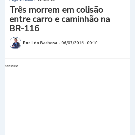
Três morrem em colisão
entre carro e caminhão na
BR-116
Por
Léo Barbosa
-
06/07/2016 - 00:10
Adesense