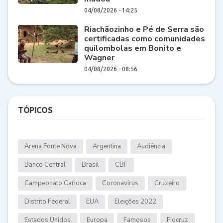
04/08/2026 - 14:25
Riachãozinho e Pé de Serra são
certificadas como comunidades
quilombolas em Bonito e
Wagner
04/08/2026 - 08:56
TÓPICOS
Arena Fonte Nova
Argentina
Audiência
Banco Central
Brasil
CBF
Campeonato Carioca
Coronavírus
Cruzeiro
Distrito Federal
EUA
Eleições 2022
Estados Unidos
Europa
Famosos
Fiocruz