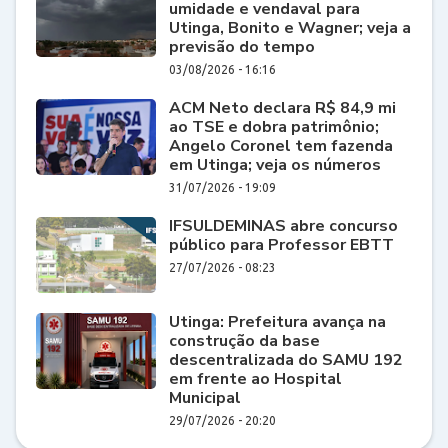
umidade e vendaval para
Utinga, Bonito e Wagner; veja a
previsão do tempo
03/08/2026 - 16:16
ACM Neto declara R$ 84,9 mi
ao TSE e dobra patrimônio;
Angelo Coronel tem fazenda
em Utinga; veja os números
31/07/2026 - 19:09
IFSULDEMINAS abre concurso
público para Professor EBTT
27/07/2026 - 08:23
Utinga: Prefeitura avança na
construção da base
descentralizada do SAMU 192
em frente ao Hospital
Municipal
29/07/2026 - 20:20