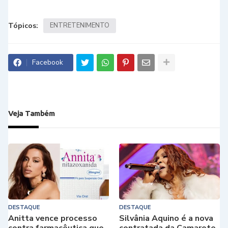
Tópicos:
ENTRETENIMENTO
Facebook
Veja Também
DESTAQUE
DESTAQUE
Anitta vence processo
Silvânia Aquino é a nova
contra farmacêutica que
contratada da Camarote