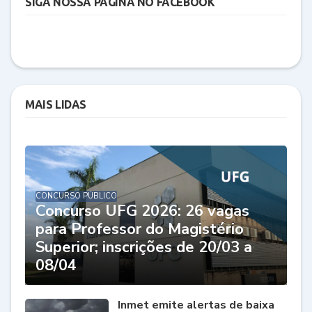
SIGA NOSSA PÁGINA NO FACEBOOK
MAIS LIDAS
CONCURSO PÚBLICO
Concurso UFG 2026: 26 vagas
para Professor do Magistério
Superior; inscrições de 20/03 a
08/04
Inmet emite alertas de baixa