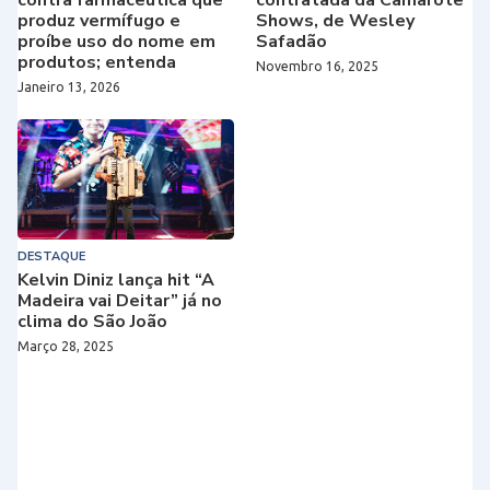
produz vermífugo e
Shows, de Wesley
proíbe uso do nome em
Safadão
produtos; entenda
Novembro 16, 2025
Janeiro 13, 2026
DESTAQUE
Kelvin Diniz lança hit “A
Madeira vai Deitar” já no
clima do São João
Março 28, 2025