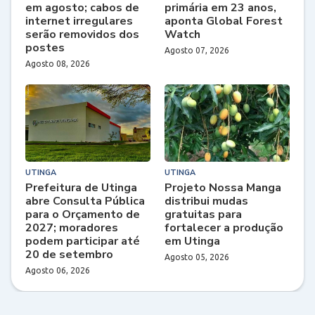
em agosto; cabos de
primária em 23 anos,
internet irregulares
aponta Global Forest
serão removidos dos
Watch
postes
Agosto 07, 2026
Agosto 08, 2026
UTINGA
UTINGA
Prefeitura de Utinga
Projeto Nossa Manga
abre Consulta Pública
distribui mudas
para o Orçamento de
gratuitas para
2027; moradores
fortalecer a produção
podem participar até
em Utinga
20 de setembro
Agosto 05, 2026
Agosto 06, 2026