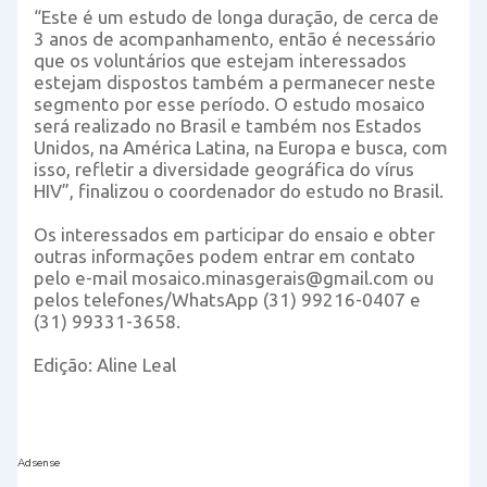
“Este é um estudo de longa duração, de cerca de
3 anos de acompanhamento, então é necessário
que os voluntários que estejam interessados
estejam dispostos também a permanecer neste
segmento por esse período. O estudo mosaico
será realizado no Brasil e também nos Estados
Unidos, na América Latina, na Europa e busca, com
isso, refletir a diversidade geográfica do vírus
HIV”, finalizou o coordenador do estudo no Brasil.
Os interessados em participar do ensaio e obter
outras informações podem entrar em contato
pelo e-mail mosaico.minasgerais@gmail.com ou
pelos telefones/WhatsApp (31) 99216-0407 e
(31) 99331-3658.
Edição: Aline Leal
Adsense