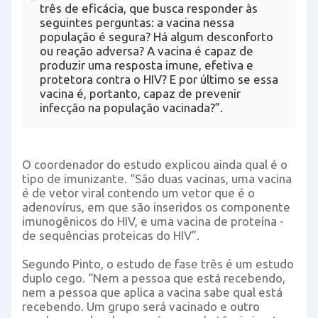
três de eficácia, que busca responder às
seguintes perguntas: a vacina nessa
população é segura? Há algum desconforto
ou reação adversa? A vacina é capaz de
produzir uma resposta imune, efetiva e
protetora contra o HIV? E por último se essa
vacina é, portanto, capaz de prevenir
infecção na população vacinada?”.
O coordenador do estudo explicou ainda qual é o
tipo de imunizante. “São duas vacinas, uma vacina
é de vetor viral contendo um vetor que é o
adenovírus, em que são inseridos os componente
imunogênicos do HIV, e uma vacina de proteína -
de sequências proteicas do HIV”.
Segundo Pinto, o estudo de fase três é um estudo
duplo cego. “Nem a pessoa que está recebendo,
nem a pessoa que aplica a vacina sabe qual está
recebendo. Um grupo será vacinado e outro