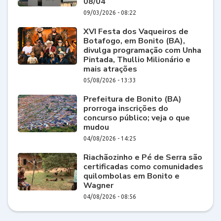
08/04
09/03/2026 - 08:22
XVI Festa dos Vaqueiros de
Botafogo, em Bonito (BA),
divulga programação com Unha
Pintada, Thullio Milionário e
mais atrações
05/08/2026 - 13:33
Prefeitura de Bonito (BA)
prorroga inscrições do
concurso público; veja o que
mudou
04/08/2026 - 14:25
Riachãozinho e Pé de Serra são
certificadas como comunidades
quilombolas em Bonito e
Wagner
04/08/2026 - 08:56