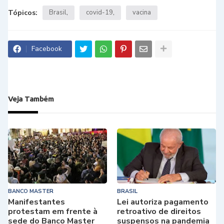
Tópicos:
Brasil
covid-19
vacina
Facebook
Veja Também
BANCO MASTER
BRASIL
Manifestantes
Lei autoriza pagamento
protestam em frente à
retroativo de direitos
sede do Banco Master
suspensos na pandemia