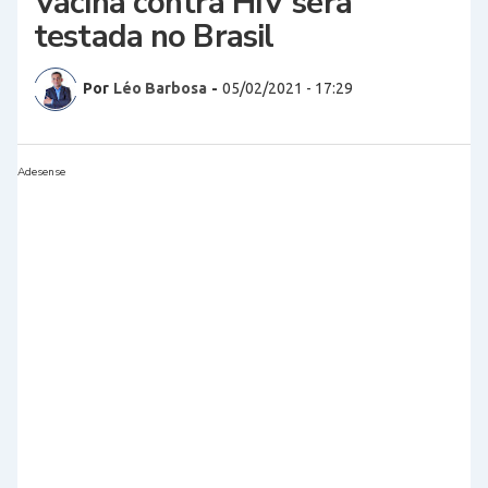
Vacina contra HIV será
testada no Brasil
Por
Léo Barbosa
-
05/02/2021 - 17:29
Adesense