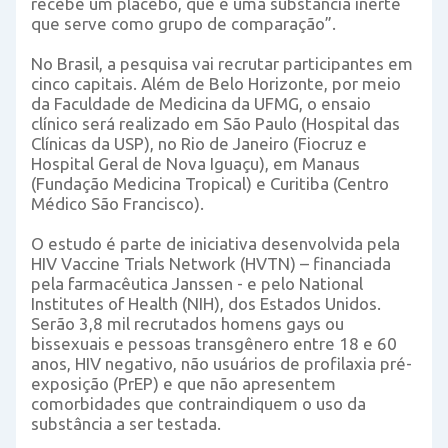
recebe um placebo, que é uma substância inerte
que serve como grupo de comparação”.
No Brasil, a pesquisa vai recrutar participantes em
cinco capitais. Além de Belo Horizonte, por meio
da Faculdade de Medicina da UFMG, o ensaio
clínico será realizado em São Paulo (Hospital das
Clínicas da USP), no Rio de Janeiro (Fiocruz e
Hospital Geral de Nova Iguaçu), em Manaus
(Fundação Medicina Tropical) e Curitiba (Centro
Médico São Francisco).
O estudo é parte de iniciativa desenvolvida pela
HIV Vaccine Trials Network (HVTN) – financiada
pela farmacêutica Janssen - e pelo National
Institutes of Health (NIH), dos Estados Unidos.
Serão 3,8 mil recrutados homens gays ou
bissexuais e pessoas transgênero entre 18 e 60
anos, HIV negativo, não usuários de profilaxia pré-
exposição (PrEP) e que não apresentem
comorbidades que contraindiquem o uso da
substância a ser testada.